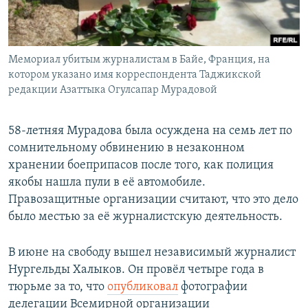
Мемориал убитым журналистам в Байе, Франция, на
котором указано имя корреспондента Таджикской
редакции Азаттыка Огулсапар Мурадовой
58-летняя Мурадова была осуждена на семь лет по
сомнительному обвинению в незаконном
хранении боеприпасов после того, как полиция
якобы нашла пули в её автомобиле.
Правозащитные организации считают, что это дело
было местью за её журналистскую деятельность.
В июне на свободу вышел независимый журналист
Нургельды Халыков. Он провёл четыре года в
тюрьме за то, что
опубликовал
фотографии
делегации Всемирной организации