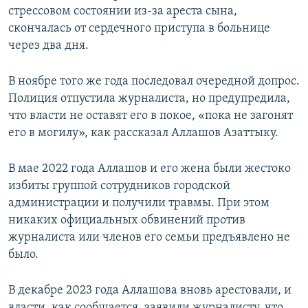
стрессовом состоянии из-за ареста сына,
скончалась от сердечного приступа в больнице
через два дня.
В ноябре того же года последовал очередной допрос.
Полиция отпустила журналиста, но предупредила,
что власти не оставят его в покое, «пока не загонят
его в могилу», как рассказал Аллашов Азаттыку.
В мае 2022 года Аллашов и его жена были жестоко
избиты группой сотрудников городской
администрации и получили травмы. При этом
никаких официальных обвинений против
журналиста или членов его семьи предъявлено не
было.
В декабре 2023 года Аллашова вновь арестовали, и
власти, как сообщается, заявили журналисту, что