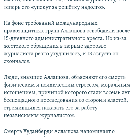
теперь его «упекут за решётку надолго».
На фоне требований международных
правозащитных групп Аллашова освободили после
15-дневного административного ареста. Но из-за
жестокого обращения в тюрьме здоровье
журналиста резко ухудшилось, и 13 августа он
скончался.
Люди, знавшие Аллашова, объясняют его смерть
физическим и психическим стрессом, моральным
истощением, причиной которого стали восемь лет
беспощадного преследования со стороны властей,
стремившихся наказать его за работу
независимым журналистом.
Смерть Худайберди Аллашова напоминает о