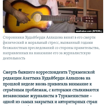
Сторонники Худайберди Аллашова винят в его смерти
физический и моральный стресс, вызванный годами
безжалостных преследований со стороны правительства,
направленных на наказание его за журналистскую
деятельность
Смерть бывшего корреспондента Туркменской
редакции Азаттыка Худайберди Аллашова на
прошлой неделе вновь привлекла внимание к
серьёзным проблемам, с которыми сталкиваются
независимые журналисты в Туркменистане –
одной из самых закрытых и авторитарных стран