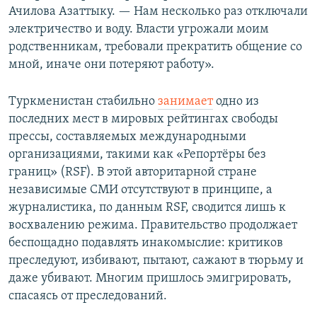
Ачилова Азаттыку. — Нам несколько раз отключали
электричество и воду. Власти угрожали моим
родственникам, требовали прекратить общение со
мной, иначе они потеряют работу».
Туркменистан стабильно
занимает
одно из
последних мест в мировых рейтингах свободы
прессы, составляемых международными
организациями, такими как «Репортёры без
границ» (RSF). В этой авторитарной стране
независимые СМИ отсутствуют в принципе, а
журналистика, по данным RSF, сводится лишь к
восхвалению режима. Правительство продолжает
беспощадно подавлять инакомыслие: критиков
преследуют, избивают, пытают, сажают в тюрьму и
даже убивают. Многим пришлось эмигрировать,
спасаясь от преследований.