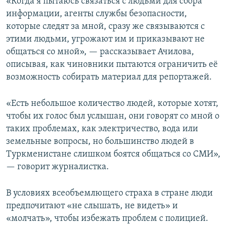
«Когда я пытаюсь связаться с людьми для сбора
информации, агенты службы безопасности,
которые следят за мной, сразу же связываются с
этими людьми, угрожают им и приказывают не
общаться со мной», — рассказывает Ачилова,
описывая, как чиновники пытаются ограничить её
возможность собирать материал для репортажей.
«Есть небольшое количество людей, которые хотят,
чтобы их голос был услышан, они говорят со мной о
таких проблемах, как электричество, вода или
земельные вопросы, но большинство людей в
Туркменистане слишком боятся общаться со СМИ»,
— говорит журналистка.
В условиях всеобъемлющего страха в стране люди
предпочитают «не слышать, не видеть» и
«молчать», чтобы избежать проблем с полицией.