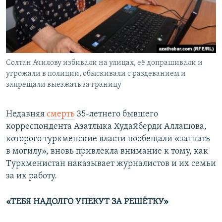
Солтан Ачилову избивали на улицах, её допрашивали и
угрожали в полиции, обыскивали с раздеванием и
запрещали выезжать за границу
Недавняя
смерть
35-летнего бывшего
корреспондента Азатлыка Худайберди Аллашова,
которого туркменские власти пообещали «загнать
в могилу», вновь привлекла внимание к тому, как
Туркменистан наказывает журналистов и их семьи
за их работу.
«ТЕБЯ НАДОЛГО УПЕКУТ ЗА РЕШЁТКУ»