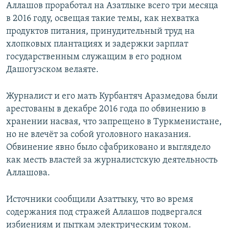
Аллашов проработал на Азатлыке всего три месяца
в 2016 году, освещая такие темы, как нехватка
продуктов питания, принудительный труд на
хлопковых плантациях и задержки зарплат
государственным служащим в его родном
Дашогузском велаяте.
Журналист и его мать Курбантяч Аразмедова были
арестованы в декабре 2016 года по обвинению в
хранении насвая, что запрещено в Туркменистане,
но не влечёт за собой уголовного наказания.
Обвинение явно было сфабриковано и выглядело
как месть властей за журналистскую деятельность
Аллашова.
Источники сообщили Азаттыку, что во время
содержания под стражей Аллашов подвергался
избиениям и пыткам электрическим током.