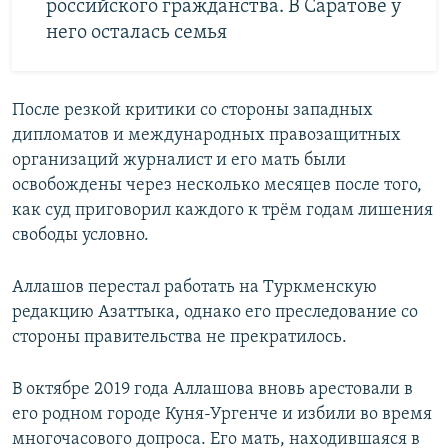
российского гражданства. В Саратове у
него осталась семья
После резкой критики со стороны западных
дипломатов и международных правозащитных
организаций журналист и его мать были
освобождены через несколько месяцев после того,
как суд приговорил каждого к трём годам лишения
свободы условно.
Аллашов перестал работать на Туркменскую
редакцию Азаттыка, однако его преследование со
стороны правительства не прекратилось.
В октябре 2019 года Аллашова вновь арестовали в
его родном городе Куня-Ургенче и избили во время
многочасового допроса. Его мать, находившаяся в