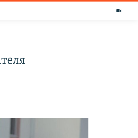
ателя