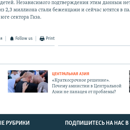
детей. Независимого подтверждения этим данным нет
з 2,3 миллиона стали беженцами и сейчас ютятся в п
 юге сектора Газа.
ся
Follow us
Print
ЦЕНТРАЛЬНАЯ АЗИЯ
«Краткосрочное решение».
Почему амнистии в Центральной
Азии не панацея от проблемы?
Е РУБРИКИ
ПОДПИШИТЕСЬ НА НАС В