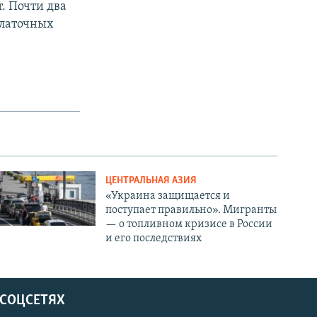
. Почти два
алаточных
ЦЕНТРАЛЬНАЯ АЗИЯ
«Украина защищается и
поступает правильно». Мигранты
— о топливном кризисе в России
и его последствиях
 СОЦСЕТЯХ