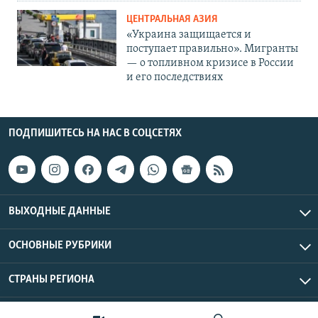
ЦЕНТРАЛЬНАЯ АЗИЯ
«Украина защищается и
поступает правильно». Мигранты
— о топливном кризисе в России
и его последствиях
ПОДПИШИТЕСЬ НА НАС В СОЦСЕТЯХ
ВЫХОДНЫЕ ДАННЫЕ
ОСНОВНЫЕ РУБРИКИ
СТРАНЫ РЕГИОНА
Азаттык Азия © 2026 RFE/RL, Inc. | Все права защищены.