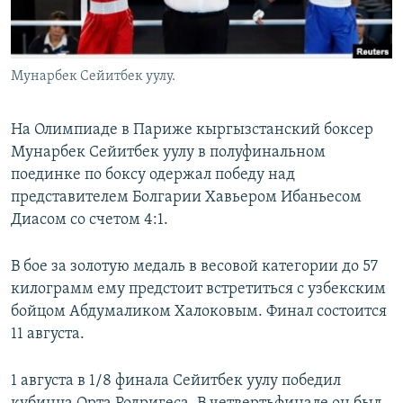
Мунарбек Сейитбек уулу.
На Олимпиаде в Париже кыргызстанский боксер
Мунарбек Сейитбек уулу в полуфинальном
поединке по боксу одержал победу над
представителем Болгарии Хавьером Ибаньесом
Диасом со счетом 4:1.
В бое за золотую медаль в весовой категории до 57
килограмм ему предстоит встретиться с узбекским
бойцом Абдумаликом Халоковым. Финал состоится
11 августа.
1 августа в 1/8 финала Сейитбек уулу победил