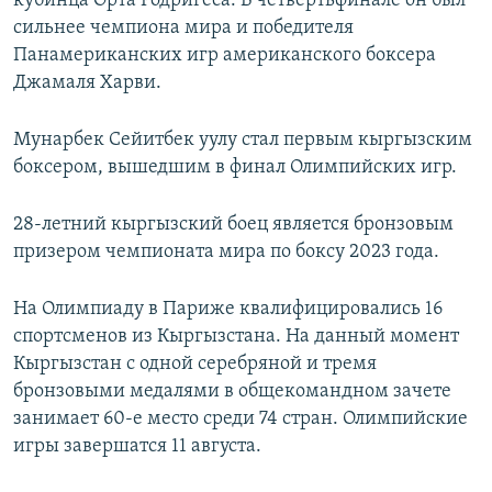
кубинца Орта Родригеса. В четвертьфинале он был
сильнее чемпиона мира и победителя
Панамериканских игр американского боксера
Джамаля Харви.
Мунарбек Сейитбек уулу стал первым кыргызским
боксером, вышедшим в финал Олимпийских игр.
28-летний кыргызский боец является бронзовым
призером чемпионата мира по боксу 2023 года.
На Олимпиаду в Париже квалифицировались 16
спортсменов из Кыргызстана. На данный момент
Кыргызстан с одной серебряной и тремя
бронзовыми медалями в общекомандном зачете
занимает 60-е место среди 74 стран. Олимпийские
игры завершатся 11 августа.