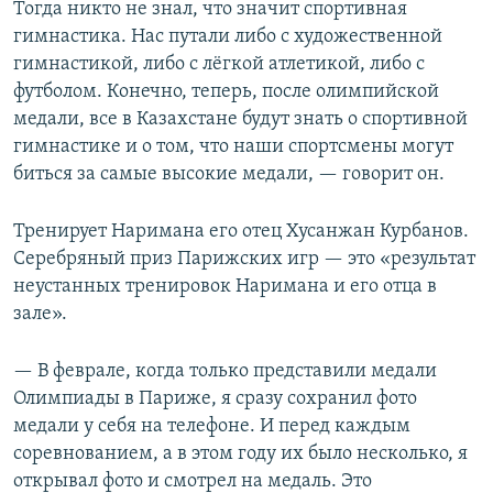
Тогда никто не знал, что значит спортивная
гимнастика. Нас путали либо с художественной
гимнастикой, либо с лёгкой атлетикой, либо с
футболом. Конечно, теперь, после олимпийской
медали, все в Казахстане будут знать о спортивной
гимнастике и о том, что наши спортсмены могут
биться за самые высокие медали, — говорит он.
Тренирует Наримана его отец Хусанжан Курбанов.
Серебряный приз Парижских игр — это «результат
неустанных тренировок Наримана и его отца в
зале».
— В феврале, когда только представили медали
Олимпиады в Париже, я сразу сохранил фото
медали у себя на телефоне. И перед каждым
соревнованием, а в этом году их было несколько, я
открывал фото и смотрел на медаль. Это