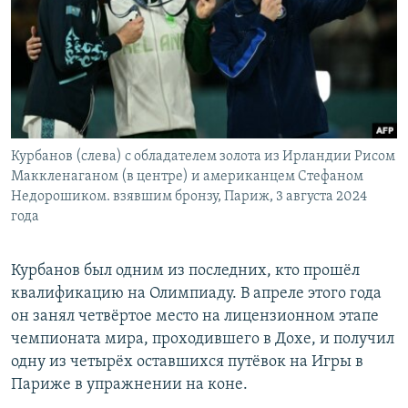
Курбанов (слева) с обладателем золота из Ирландии Рисом
Маккленаганом (в центре) и американцем Стефаном
Недорошиком. взявшим бронзу, Париж, 3 августа 2024
года
Курбанов был одним из последних, кто прошёл
квалификацию на Олимпиаду. В апреле этого года
он занял четвёртое место на лицензионном этапе
чемпионата мира, проходившего в Дохе, и получил
одну из четырёх оставшихся путёвок на Игры в
Париже в упражнении на коне.