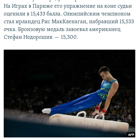
На Играх в Париже его упражнение на коне судьи
оценили в 15,433 балла. Олимпийским чемпионом
стал ирландец Рис МакКленаган, набравший 15,533
очка. Бронзовую медаль завоевал американец
Стефан Недорошик — 15,300.