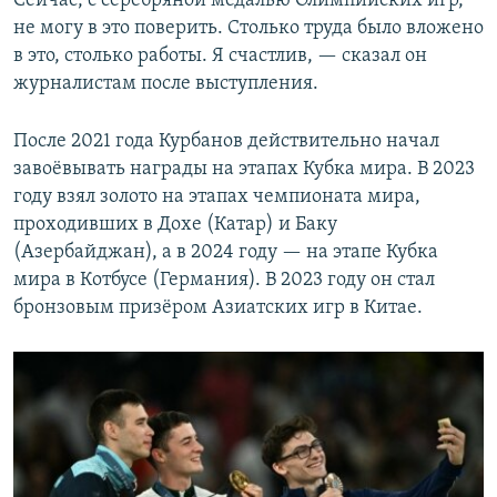
Сейчас, с серебряной медалью Олимпийских игр,
не могу в это поверить. Столько труда было вложено
в это, столько работы. Я счастлив, — сказал он
журналистам после выступления.
После 2021 года Курбанов действительно начал
завоёвывать награды на этапах Кубка мира. В 2023
году взял золото на этапах чемпионата мира,
проходивших в Дохе (Катар) и Баку
(Азербайджан), а в 2024 году — на этапе Кубка
мира в Котбусе (Германия). В 2023 году он стал
бронзовым призёром Азиатских игр в Китае.