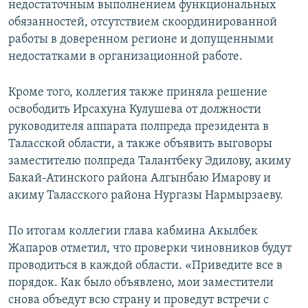
недостаточным выполнением функциональных
обязанностей, отсутствием скоординированной
работы в доверенном регионе и допущенными
недостатками в организационной работе.
Кроме того, коллегия также приняла решение
освободить Ирсахуна Кулушева от должности
руководителя аппарата полпреда президента в
Таласской области, а также объявить выговоры
заместителю полпреда Талантбеку Эдилову, акиму
Бакай-Атинского района Алгынбаю Имарову и
акиму Таласского района Нургазы Нармырзаеву.
По итогам коллегии глава кабмина Акылбек
Жапаров отметил, что проверки чиновников будут
проводиться в каждой области. «Приведите все в
порядок. Как было объявлено, мои заместители
снова объедут всю страну и проведут встречи с