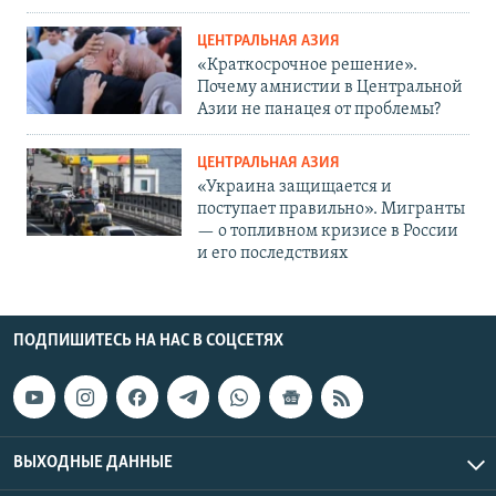
ЦЕНТРАЛЬНАЯ АЗИЯ
«Краткосрочное решение».
Почему амнистии в Центральной
Азии не панацея от проблемы?
ЦЕНТРАЛЬНАЯ АЗИЯ
«Украина защищается и
поступает правильно». Мигранты
— о топливном кризисе в России
и его последствиях
ПОДПИШИТЕСЬ НА НАС В СОЦСЕТЯХ
ВЫХОДНЫЕ ДАННЫЕ