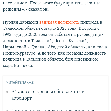
населением. После этого будут приняты важные
решения», - сказал он.
Нурлан Дарданов
занимал должность
полпреда в
Таласской области с марта 2023 года. В период с
1993 года до 2020 года он работал на руководящих
должностях в Таласской, Иссык-Кульской,
Нарынской и Джалал-Абадской областях, а также в
Генпрокуратуре. А до того, как он занял должность
полпреда в Таласской области, был советником
мэра Бишкека.
ЧИТАЙТЕ ТАКЖЕ:
В Таласе открылся обновленный
аэропорт
Сменен представитель президента в