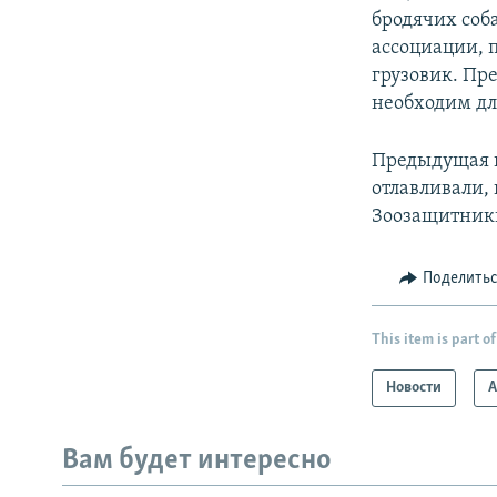
бродячих соб
ассоциации, п
грузовик. Пр
необходим дл
Предыдущая в
отлавливали,
Зоозащитники
Поделить
This item is part of
Новости
А
Вам будет интересно