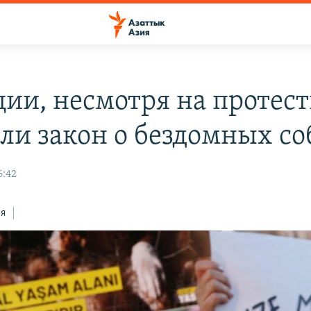
ции, несмотря на протест
ли закон о бездомных со
6:42
ся