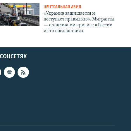
ЦЕНТРАЛЬНАЯ АЗИЯ
«Украина защищается и
поступает правильно». Мигранты
— о топливном кризисе в России
и его последствиях
 СОЦСЕТЯХ