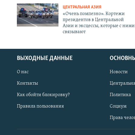
ЦЕНТРАЛЬНАЯ АЗИЯ
«Очень помпезно». Кортежи
президентов в Центральной
Азии и эксцессы, которые с ними
связывают
ВЫХОДНЫЕ ДАННЫЕ
ОСНОВНЫ
О нас
Новости
Контакты
Центральна
Как обойти блокировку?
Политика
Правила пользования
Социум
Права чело