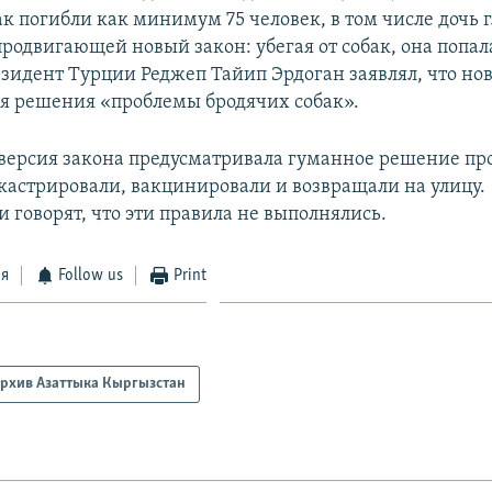
ак погибли как минимум 75 человек, в том числе дочь 
родвигающей новый закон: убегая от собак, она попал
езидент Турции Реджеп Тайип Эрдоган заявлял, что но
я решения «проблемы бродячих собак».
ерсия закона предусматривала гуманное решение пр
 кастрировали, вакцинировали и возвращали на улицу.
 говорят, что эти правила не выполнялись.
ся
Follow us
Print
рхив Азаттыка Кыргызстан