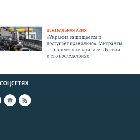
ЦЕНТРАЛЬНАЯ АЗИЯ
«Украина защищается и
поступает правильно». Мигранты
— о топливном кризисе в России
и его последствиях
 СОЦСЕТЯХ