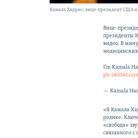
Камала Харрис, вице-президент США и
Вице-президе
президенты 
видео. В мин
медицинских 
I’m Kamala Har
pic.twitter.c
— Kamala Har
«Я Камала Ха
ролике. Ключ
«свобода» зву
связанного с