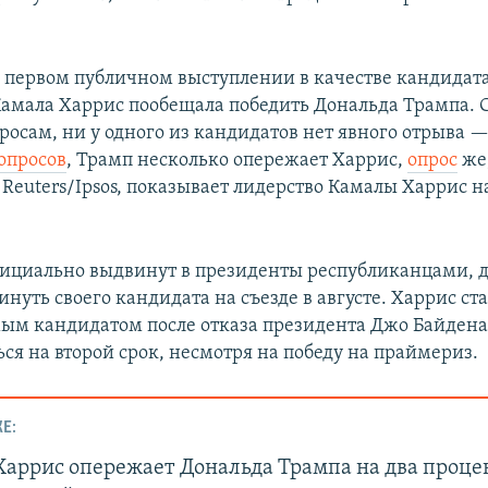
м первом публичном выступлении в качестве кандидата
амала Харрис пообещала победить Дональда Трампа. 
росам, ни у одного из кандидатов нет явного отрыва —
опросов
, Трамп несколько опережает Харрис,
опрос
же
Reuters/Ipsos, показывает лидерство Камалы Харрис н
ициально выдвинут в президенты республиканцами, 
уть своего кандидата на съезде в августе. Харрис ст
ым кандидатом после отказа президента Джо Байден
ся на второй срок, несмотря на победу на праймериз.
Е:
Харрис опережает Дональда Трампа на два проце