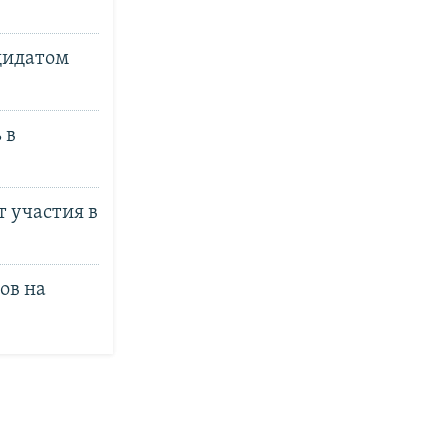
дидатом
 в
 участия в
ов на