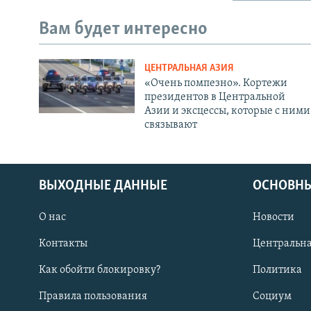
Вам будет интересно
ЦЕНТРАЛЬНАЯ АЗИЯ
«Очень помпезно». Кортежи
президентов в Центральной
Азии и эксцессы, которые с ними
связывают
ВЫХОДНЫЕ ДАННЫЕ
ОСНОВНЫ
О нас
Новости
Контакты
Центральна
Как обойти блокировку?
Политика
Правила пользования
Социум