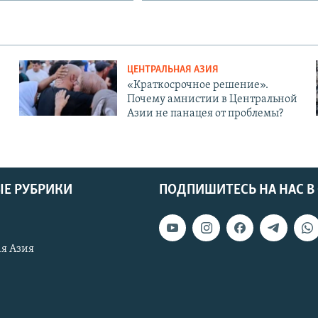
ЦЕНТРАЛЬНАЯ АЗИЯ
«Краткосрочное решение».
Почему амнистии в Центральной
Азии не панацея от проблемы?
Е РУБРИКИ
ПОДПИШИТЕСЬ НА НАС В
я Азия