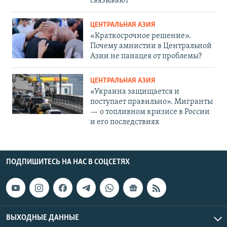
связывают
ЦЕНТРАЛЬНАЯ АЗИЯ
«Краткосрочное решение».
Почему амнистии в Центральной
Азии не панацея от проблемы?
ЦЕНТРАЛЬНАЯ АЗИЯ
«Украина защищается и
поступает правильно». Мигранты
— о топливном кризисе в России
и его последствиях
ПОДПИШИТЕСЬ НА НАС В СОЦСЕТЯХ
ВЫХОДНЫЕ ДАННЫЕ