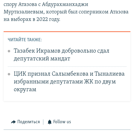
спору Атазова с Абдурахманхаджи
Муртазалиевым, который был соперником Атазова
на выборах в 2022 году.
ЧИТАЙТЕ ТАКЖЕ:
Тазабек Икрамов добровольно сдал
депутатский мандат
ЦИК признал Салымбекова и Тыналиева
избранными депутатами ЖК по двум
округам
Поделиться
Follow us