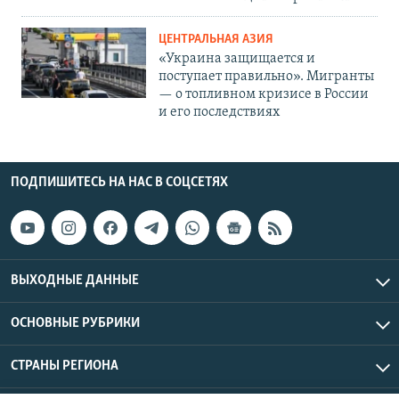
ЦЕНТРАЛЬНАЯ АЗИЯ
«Украина защищается и
поступает правильно». Мигранты
— о топливном кризисе в России
и его последствиях
ПОДПИШИТЕСЬ НА НАС В СОЦСЕТЯХ
ВЫХОДНЫЕ ДАННЫЕ
ОСНОВНЫЕ РУБРИКИ
СТРАНЫ РЕГИОНА