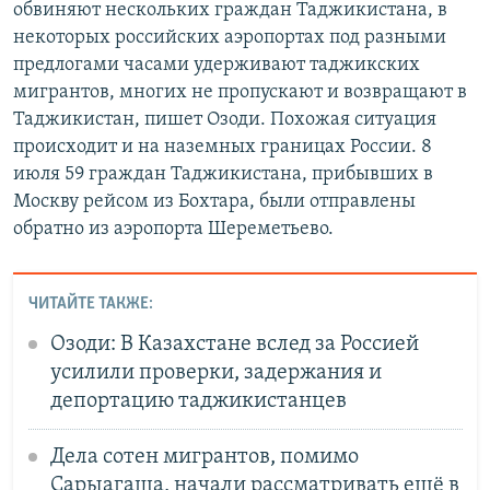
обвиняют нескольких граждан Таджикистана, в
некоторых российских аэропортах под разными
предлогами часами удерживают таджикских
мигрантов, многих не пропускают и возвращают в
Таджикистан, пишет Озоди. Похожая ситуация
происходит и на наземных границах России. 8
июля 59 граждан Таджикистана, прибывших в
Москву рейсом из Бохтара, были отправлены
обратно из аэропорта Шереметьево.
ЧИТАЙТЕ ТАКЖЕ:
Озоди: В Казахстане вслед за Россией
усилили проверки, задержания и
депортацию таджикистанцев
Дела сотен мигрантов, помимо
Сарыагаша, начали рассматривать ещё в