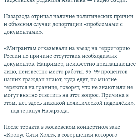
Таджикская редакция Азаттыка — Радио Озоди.
Назарзода отрицал наличие политических причин
и объяснил случаи депортации «проблемами с
документами».
«Мигрантам отказывали на въезд на территорию
России по причине отсутствия необходимых
документов. Например, неизвестно приглашающее
лицо, неизвестно место работы. 95–99 процентов
наших граждан знают, куда едут, но многие
теряются на границе, говорят, что не знают или не
могут внятно ответить на этот вопрос. Причина в
этом, нет здесь никакой политической подоплёки»,
— подчеркнул Назарзода.
После теракта в московском концертном зале
«Крокус Сити Холл», в совершении которого