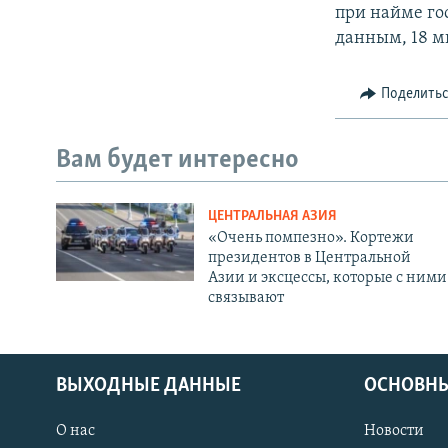
при найме го
данным, 18 м
Поделить
Вам будет интересно
ЦЕНТРАЛЬНАЯ АЗИЯ
«Очень помпезно». Кортежи
президентов в Центральной
Азии и эксцессы, которые с ними
связывают
ВЫХОДНЫЕ ДАННЫЕ
ОСНОВНЫ
О нас
Новости