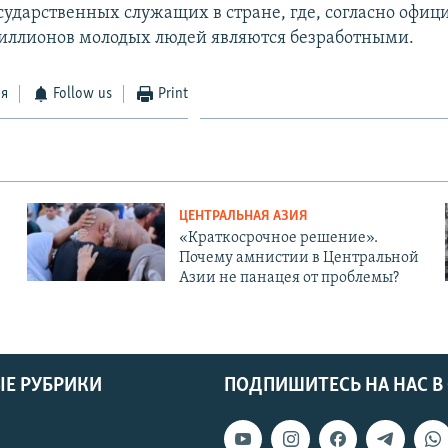
сударственных служащих в стране, где, согласно офи
иллионов молодых людей являются безработными.
ся
Follow us
Print
ЦЕНТРАЛЬНАЯ АЗИЯ
«Краткосрочное решение».
Почему амнистии в Центральной
Азии не панацея от проблемы?
Е РУБРИКИ
ПОДПИШИТЕСЬ НА НАС В