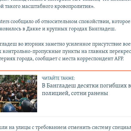
й такого масштабного кровопролития».
ters сообщило об относительном спокойствии, которое
ановилось в Дакке и крупных городах Бангладеш.
нгладеш во вторник заметно усиленное присутствие во
 контрольно-пропускные пункты на главных перекрес
ериях города, сообщает с места корреспондент AFP.
ЧИТАЙТЕ ТАКЖЕ:
В Бангладеш десятки погибших в
полицией, сотни ранены
ли на улицы с требованием отменить систему специа