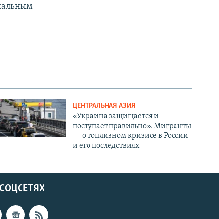
циальным
ЦЕНТРАЛЬНАЯ АЗИЯ
«Украина защищается и
поступает правильно». Мигранты
— о топливном кризисе в России
и его последствиях
 СОЦСЕТЯХ