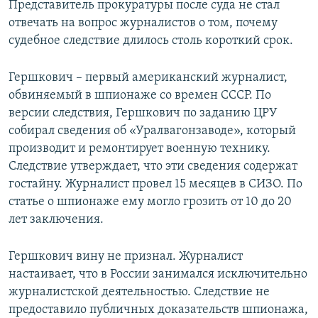
Представитель прокуратуры после суда не стал
отвечать на вопрос журналистов о том, почему
судебное следствие длилось столь короткий срок.
Гершкович – первый американский журналист,
обвиняемый в шпионаже со времен СССР. По
версии следствия, Гершкович по заданию ЦРУ
собирал сведения об «Уралвагонзаводе», который
производит и ремонтирует военную технику.
Следствие утверждает, что эти сведения содержат
гостайну. Журналист провел 15 месяцев в СИЗО. По
статье о шпионаже ему могло грозить от 10 до 20
лет заключения.
Гершкович вину не признал. Журналист
настаивает, что в России занимался исключительно
журналистской деятельностью. Следствие не
предоставило публичных доказательств шпионажа,