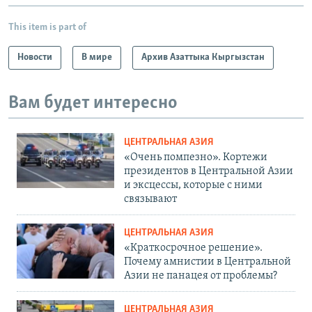
This item is part of
Новости
В мире
Архив Азаттыка Кыргызстан
Вам будет интересно
ЦЕНТРАЛЬНАЯ АЗИЯ
«Очень помпезно». Кортежи
президентов в Центральной Азии
и эксцессы, которые с ними
связывают
ЦЕНТРАЛЬНАЯ АЗИЯ
«Краткосрочное решение».
Почему амнистии в Центральной
Азии не панацея от проблемы?
ЦЕНТРАЛЬНАЯ АЗИЯ