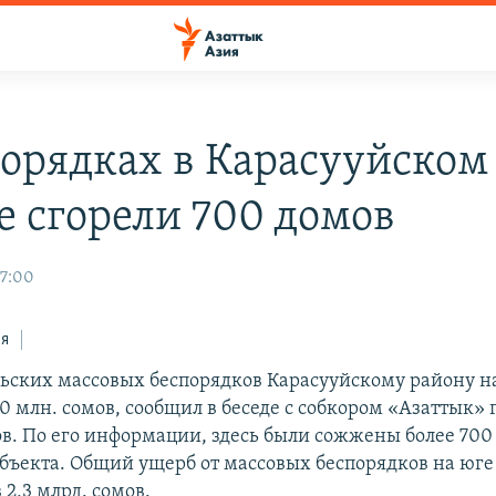
порядках в Карасууйском
е сгорели 700 домов
17:00
ся
ьских массовых беспорядков Карасууйскому району н
0 млн. сомов, сообщил в беседе с собкором «Азаттык» 
. По его информации, здесь были сожжены более 700 
бъекта. Общий ущерб от массовых беспорядков на юге
 2,3 млрд. сомов.