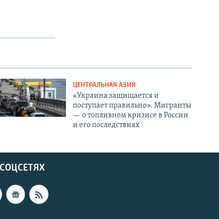
ЦЕНТРАЛЬНАЯ АЗИЯ
«Украина защищается и
поступает правильно». Мигранты
— о топливном кризисе в России
и его последствиях
 СОЦСЕТЯХ