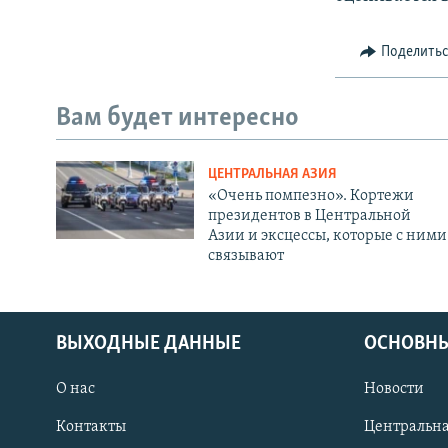
Поделить
Вам будет интересно
ЦЕНТРАЛЬНАЯ АЗИЯ
«Очень помпезно». Кортежи
президентов в Центральной
Азии и эксцессы, которые с ними
связывают
ВЫХОДНЫЕ ДАННЫЕ
ОСНОВНЫ
О нас
Новости
Контакты
Центральна