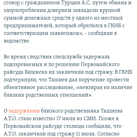
сговор с гражданином Турции А.С. путем обмана и
злоупотребления доверием завладели крупной
суммой денежных средств у одного из местных
предпринимателей, который обратился в ГКНБ с
соответствующим заявлением», - сообщили в
ведомстве.
Во время следствия спецслужба задержала
подозреваемых и по решению Первомайского
райсуда Бишкека их заключили под стражу. В ГКНБ
подчеркнули, что Ташиев дал поручение провести
объективное расследование, «невзирая на наличие
близких родственных отношений».
О
задержании
близкого родственника Ташиева
А.Т.О. стало известно 17 июля из СМИ. Позже в
Первомайском райсуде столицы сообщили, что
А.Т.О. заключили под стражу 11 июля. Согласно