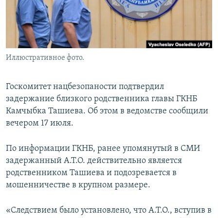
Иллюстративное фото.
Госкомитет нацбезопаности подтвердил
задержание близкого родственника главы ГКНБ
Камчыбка Ташиева. Об этом в ведомстве сообщили
вечером 17 июля.
По информации ГКНБ, ранее упомянутый в СМИ
задержанный А.Т.О. действительно является
родственником Ташиева и подозревается в
мошенничестве в крупном размере.
«Следствием было установлено, что А.Т.О., вступив в