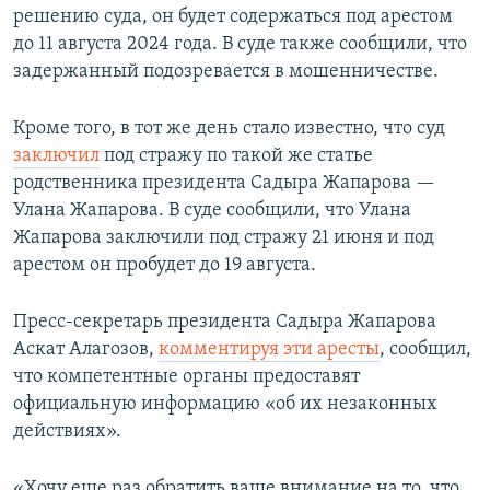
решению суда, он будет содержаться под арестом
до 11 августа 2024 года. В суде также сообщили, что
задержанный подозревается в мошенничестве.
Кроме того, в тот же день стало известно, что суд
заключил
под стражу по такой же статье
родственника президента Садыра Жапарова —
Улана Жапарова. В суде сообщили, что Улана
Жапарова заключили под стражу 21 июня и под
арестом он пробудет до 19 августа.
Пресс-секретарь президента Садыра Жапарова
Аскат Алагозов,
комментируя эти аресты
, сообщил,
что компетентные органы предоставят
официальную информацию «об их незаконных
действиях».
«Хочу еще раз обратить ваше внимание на то, что