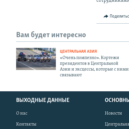
сотрудниками
Поделить
Вам будет интересно
ЦЕНТРАЛЬНАЯ АЗИЯ
«Очень помпезно». Кортежи
президентов в Центральной
Азии и эксцессы, которые с ними
связывают
ВЫХОДНЫЕ ДАННЫЕ
ОСНОВНЫ
О нас
Новости
Контакты
Центральна