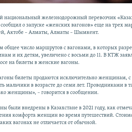
ий национальный железнодорожный перевозчик «Каза
сообщил о запуске «женских вагонов» еще на трех ма
ей, Актобе – Алматы, Алматы – Шымкент.
м общее число маршрутов с вагонами, в которых разр
нам и их детям, увеличено с восьми до 11. В КТЖ заяв
осе на билеты в женские вагоны.
агоны билеты продаются исключительно женщинам, с
ть мальчики в возрасте до семи лет. Проводниками в т
ько женщины», – говорится в сообщении.
ы были внедрены в Казахстане в 2021 году, как отмеч
ния комфорта женщин во время путешествий. Стоимо
таких вагонах не отличается от обычной.