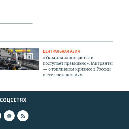
ЦЕНТРАЛЬНАЯ АЗИЯ
«Украина защищается и
поступает правильно». Мигранты
— о топливном кризисе в России
и его последствиях
 СОЦСЕТЯХ