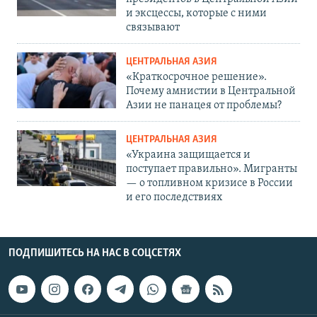
и эксцессы, которые с ними
связывают
ЦЕНТРАЛЬНАЯ АЗИЯ
«Краткосрочное решение».
Почему амнистии в Центральной
Азии не панацея от проблемы?
ЦЕНТРАЛЬНАЯ АЗИЯ
«Украина защищается и
поступает правильно». Мигранты
— о топливном кризисе в России
и его последствиях
ПОДПИШИТЕСЬ НА НАС В СОЦСЕТЯХ