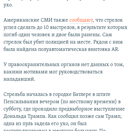
ухо.
Американские СМИ также
сообщают
, что стрелок
успел сделать до 10 выстрелов, в результате которых
погиб один человек и двое были ранены. Сам
стрелок был убит полицией на месте. Рядом с ним
была найдена полуавтоматическая винтовка AR.
У правоохранительных органов нет данных о том,
какими мотивами мог руководствоваться
нападавший.
Стрельба началась в городке Батлере в штате
Пенсильвания вечером (по местному времени) в
субботу, где проходило предвыборное выступление
Дональда Трампа. Как сообщил позже сам Трамп,
одна из пуль задела его ухо, он был