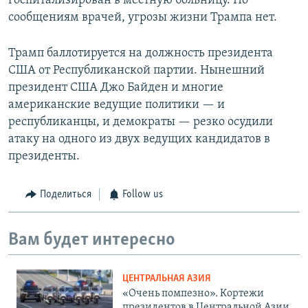
госпитализирован в местную больницу. По
сообщениям врачей, угрозы жизни Трампа нет.
Трамп баллотируется на должность президента
США от Республиканской партии. Нынешний
президент США Джо Байден и многие
американские ведущие политики — и
республиканцы, и демократы — резко осудили
атаку на одного из двух ведущих кандидатов в
президенты.
Поделиться
Follow us
Вам будет интересно
ЦЕНТРАЛЬНАЯ АЗИЯ
«Очень помпезно». Кортежи
президентов в Центральной Азии