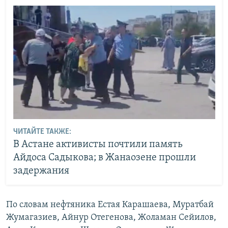
ЧИТАЙТЕ ТАКЖЕ:
В Астане активисты почтили память
Айдоса Садыкова; в Жанаозене прошли
задержания
По словам нефтяника Естая Карашаева, Муратбай
Жумагазиев, Айнур Отегенова, Жоламан Сейилов,