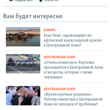
Поделиться
Follow us
Вам будет интересно
В МИРЕ
Кош-Тепа: спровоцирует ли
афганский канал водный кризис
в Центральной Азии?
ЦЕНТРАЛЬНАЯ АЗИЯ
«Очень помпезно». Кортежи
президентов в Центральной Азии
и эксцессы, которые с ними
связывают
ЦЕНТРАЛЬНАЯ АЗИЯ
«Краткосрочное решение».
Почему амнистии в Центральной
Азии не панацея от проблемы?