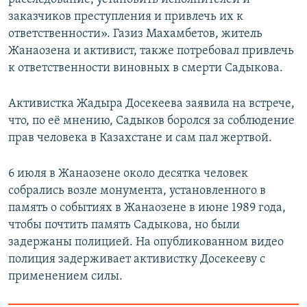
заказчиков преступления и привлечь их к
ответственности». Газиз Махамбетов, житель
Жанаозена и активист, также потребовал привлечь
к ответственности виновных в смерти Садыкова.
Активистка Жадыра Досекеева заявила на встрече,
что, по её мнению, Садыков боролся за соблюдение
прав человека в Казахстане и сам пал жертвой.
6 июля в Жанаозене около десятка человек
собрались возле монумента, установленного в
память о событиях в Жанаозене в июне 1989 года,
чтобы почтить память Садыкова, но были
задержаны полицией. На опубликованном видео
полиция задерживает активистку Досекееву с
применением силы.