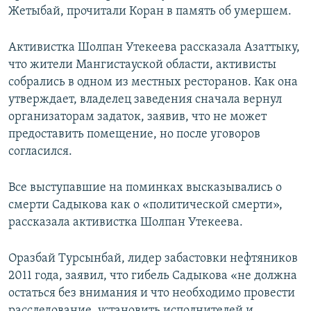
Жетыбай, прочитали Коран в память об умершем.
Активистка Шолпан Утекеева рассказала Азаттыку,
что жители Мангистауской области, активисты
собрались в одном из местных ресторанов. Как она
утверждает, владелец заведения сначала вернул
организаторам задаток, заявив, что не может
предоставить помещение, но после уговоров
согласился.
Все выступавшие на поминках высказывались о
смерти Садыкова как о «политической смерти»,
рассказала активистка Шолпан Утекеева.
Оразбай Турсынбай, лидер забастовки нефтяников
2011 года, заявил, что гибель Садыкова «не должна
остаться без внимания и что необходимо провести
расследование, установить исполнителей и