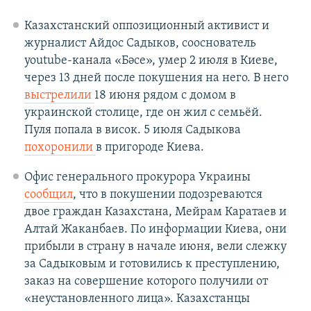
Казахстанский оппозиционный активист и
журналист Айдос Садыков, сооснователь
youtube-канала «Бәсе», умер 2 июля в Киеве,
через 13 дней после покушения на него. В него
выстрелили
18 июня рядом с домом в
украинской столице, где он жил с семьёй.
Пуля попала в висок. 5 июля Садыкова
похоронили
в пригороде Киева.
Офис генерального прокурора Украины
сообщил
, что в покушении подозреваются
двое граждан Казахстана, Мейрам Каратаев и
Алтай Жаканбаев. По информации Киева, они
прибыли в страну в начале июня, вели слежку
за Садыковым и готовились к преступлению,
заказ на совершение которого получили от
«неустановленного лица». Казахстанцы