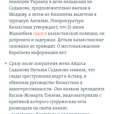
покинули Украину в день нападения на
Садыкова, предположительно выехав в
Молдову, а затем из Кишинёва вылетели в
турецкую Анталью. Генпрокуратура
Казахстана утверждает, что 21 июня
Жаканбаев
сдался
казахстанской полиции, он
допрошен и задержан. Детали казахстанские
силовики не приводят. О местонахождении
Каратаева информации нет.
Сразу после покушения жена Айдоса
Садыкова Наталья Садыкова заявила, что
следы преступления ведут в Астану, и
обвинила руководство Казахстана в
заинтересованности. Она назвала президента
Касым-Жомарта Токаева, видеоматериалы с
критикой которого супружеская чета
размещала на своём канале,