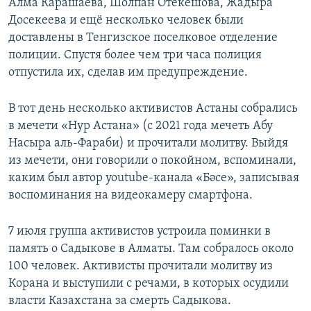
Алма Карашаева, Шолпан Отекешова, Жадыра
Досекеева и ещё несколько человек были
доставлены в Тенгизское поселковое отделение
полиции. Спустя более чем три часа полиция
отпустила их, сделав им предупреждение.
В тот день несколько активистов Астаны собрались
в мечети «Нур Астана» (с 2021 года мечеть Абу
Насыра аль-Фараби) и прочитали молитву. Выйдя
из мечети, они говорили о покойном, вспоминали,
каким был автор youtube-канала «Бәсе», записывая
воспоминания на видеокамеру смартфона.
7 июля группа активистов устроила поминки в
память о Садыкове в Алматы. Там собралось около
100 человек. Активисты прочитали молитву из
Корана и выступили с речами, в которых осудили
власти Казахстана за смерть Садыкова.