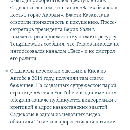
«выгодоприобретателем преступления».
Садыкова сказала, что канал «Бәсе»
был «как
кость в горле Акорды». Власти Казахстана
отвергли причастность к покушению. Пресс-
секретарь президента Берик Уали в
комментарии провластному онлайн-ресурсу
Tengrinews.kz сообщил, что Токаев никогда не
интересовался каналом «Бәсе»
и не смотрел
его ролики.
Садыковы переехали с детьми в Киев из
Актобе в 2014 году, получили там статус
беженцев. На созданных супружеской парой
странице «Бәсе» в YouTube и в одноименном
telegram-канале публикуются видеоролики с
критикой в адрес казахстанских властей.
Садыковы в одном из недавних видео
обвинили Токаева в пророссийской позиции.