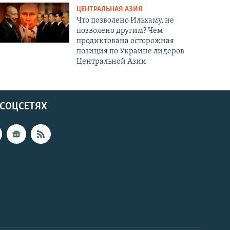
ЦЕНТРАЛЬНАЯ АЗИЯ
Что позволено Ильхаму, не
позволено другим? Чем
продиктована осторожная
позиция по Украине лидеров
Центральной Азии
 СОЦСЕТЯХ