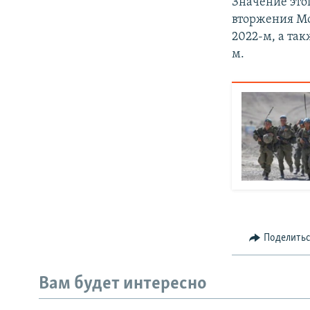
Значение это
вторжения Мо
2022-м, а так
м.
Поделить
Вам будет интересно