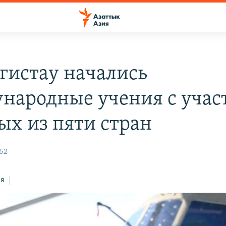
гистау начались
народные учения с учас
ых из пяти стран
:52
ся