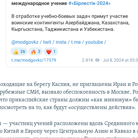
оходящие на берегу Каспия, не приглашены Иран и Рос
арубежные СМИ, вызвало обеспокоенность в Москве. Р
 что прикаспийские страны должны «как минимум» б
осмотреть на то, как будут «осуществлены действия».
ан — участниц учений расположены вдоль Срединного 
 Китай и Европу через Центральную Азию и Кавказ в 