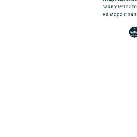
захваченного
на море и за