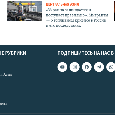
ЦЕНТРАЛЬНАЯ АЗИЯ
«Украина защищается и
поступает правильно». Мигранты
— о топливном кризисе в России
и его последствиях
Е РУБРИКИ
ПОДПИШИТЕСЬ НА НАС В
я Азия
века