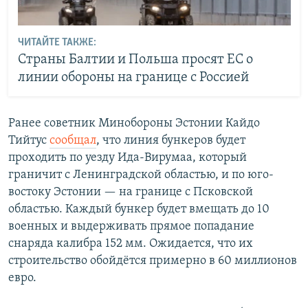
ЧИТАЙТЕ ТАКЖЕ:
Страны Балтии и Польша просят ЕС о
линии обороны на границе с Россией
Ранее советник Минобороны Эстонии Кайдо
Тийтус
сообщал
, что линия бункеров будет
проходить по уезду Ида-Вирумаа, который
граничит с Ленинградской областью, и по юго-
востоку Эстонии — на границе с Псковской
областью. Каждый бункер будет вмещать до 10
военных и выдерживать прямое попадание
снаряда калибра 152 мм. Ожидается, что их
строительство обойдётся примерно в 60 миллионов
евро.