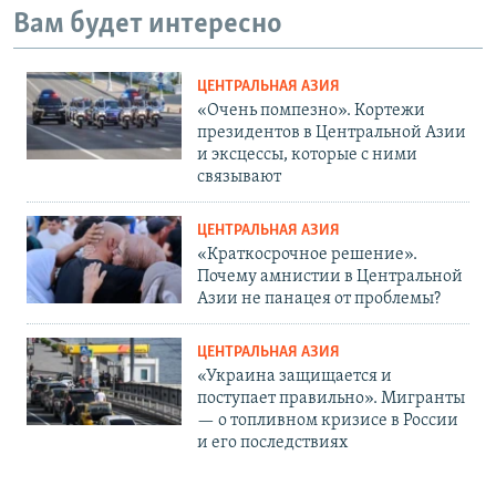
Вам будет интересно
ЦЕНТРАЛЬНАЯ АЗИЯ
«Очень помпезно». Кортежи
президентов в Центральной Азии
и эксцессы, которые с ними
связывают
ЦЕНТРАЛЬНАЯ АЗИЯ
«Краткосрочное решение».
Почему амнистии в Центральной
Азии не панацея от проблемы?
ЦЕНТРАЛЬНАЯ АЗИЯ
«Украина защищается и
поступает правильно». Мигранты
— о топливном кризисе в России
и его последствиях