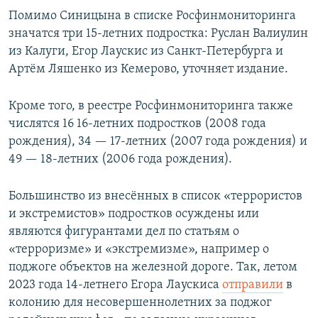
Помимо Синицына в списке Росфинмониторинга
значатся три 15-летних подростка: Руслан Валиулин
из Калуги, Егор Лаускис из Санкт-Петербурга и
Артём Ляшенко из Кемерово, уточняет издание.
Кроме того, в реестре Росфинмониторинга также
числятся 16 16-летних подростков (2008 года
рождения), 34 — 17-летних (2007 года рождения) и
49 — 18-летних (2006 года рождения).
Большинство из внесённых в список «террористов
и экстремистов» подростков осуждены или
являются фигурантами дел по статьям о
«терроризме» и «экстремизме», например о
поджоге объектов на железной дороге. Так, летом
2023 года 14-летнего Егора Лаускиса
отправили
в
колонию для несовершеннолетних за поджог