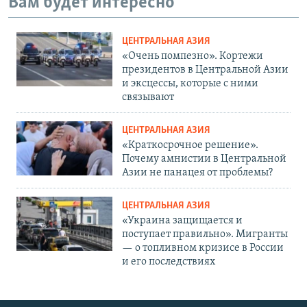
Вам будет интересно
ЦЕНТРАЛЬНАЯ АЗИЯ
«Очень помпезно». Кортежи
президентов в Центральной Азии
и эксцессы, которые с ними
связывают
ЦЕНТРАЛЬНАЯ АЗИЯ
«Краткосрочное решение».
Почему амнистии в Центральной
Азии не панацея от проблемы?
ЦЕНТРАЛЬНАЯ АЗИЯ
«Украина защищается и
поступает правильно». Мигранты
— о топливном кризисе в России
и его последствиях