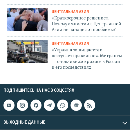
ЦЕНТРАЛЬНАЯ АЗИЯ
«Краткосрочное решение».
Почему амнистии в Центральной
Азии не панацея от проблемы?
ЦЕНТРАЛЬНАЯ АЗИЯ
«Украина защищается и
поступает правильно». Мигранты
— о топливном кризисе в России
и его последствиях
ПОДПИШИТЕСЬ НА НАС В СОЦСЕТЯХ
ВЫХОДНЫЕ ДАННЫЕ