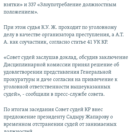
взятки» и 337 «Злоупотребление должностным
положением».
При этом судья К.У. Ж. проходит по уголовному
делу в качестве организатора преступления, а А.Т.
А. как соучастник, согласно статье 41 УК КР.
«Совет судей заслушав доклад, обсудив заключение
Дисциплинарной комиссии принял решение об
удовлетворении представления Генеральной
прокуратуры и даче согласия на привлечение к
уголовной ответственности вышеуказанных
судей», - сообщили в пресс-службе совета.
По итогам заседания Совет судей КР внес
предложение президенту Садыру Жапарову о
временном отстранении судей от занимаемых
должностей.