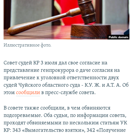
Иллюстративное фото.
Совет судей КР 3 июля дал свое согласие на
представление генпрокурора о даче согласия на
привлечение к уголовной ответственности двух
судей Чуйского областного суда - К.У. Ж. и А.Т. А. Об
этом
сообщили
в пресс-службе совета.
В совете также сообщили, в чем обвиняются
подозреваемые. Оба судьи, по информации совета,
проходят обвиняемыми по нескольким статьям УК
КР: 343 «Вымогательство взятки», 342 «Получение