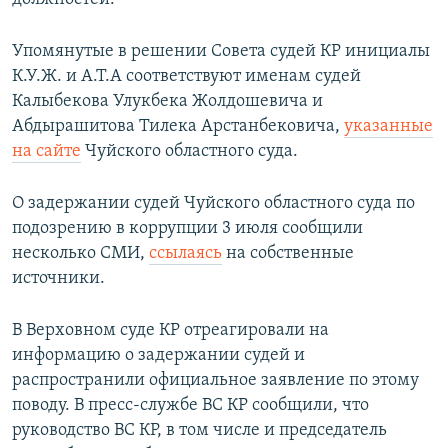
Упомянутые в решении Совета судей КР инициалы
К.У.Ж. и А.Т.А соответствуют именам судей
Калыбекова Улукбека Жолдошевича и
Абдырашитова Тилека Арстанбековича,
указанные
на сайте
Чуйского областного суда.
О задержании судей Чуйского областного суда по
подозрению в коррупции 3 июля сообщили
несколько СМИ,
ссылаясь
на собственные
источники.
В Верховном суде КР отреагировали на
информацию о задержании судей и
распространили официальное заявление по этому
поводу. В пресс-службе ВС КР сообщили, что
руководство ВС КР, в том числе и председатель