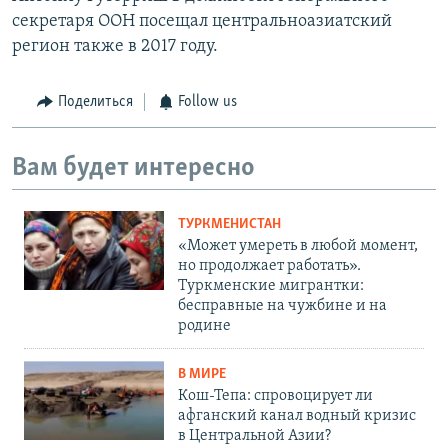
секретаря ООН посещал центральноазиатский
регион также в 2017 году.
Поделиться
Follow us
Вам будет интересно
ТУРКМЕНИСТАН
«Может умереть в любой момент,
но продолжает работать».
Туркменские мигрантки:
бесправные на чужбине и на
родине
В МИРЕ
Кош-Тепа: спровоцирует ли
афганский канал водный кризис
в Центральной Азии?