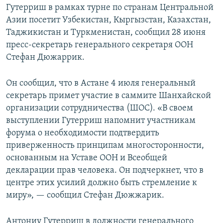
Гутерриш в рамках турне по странам Центральной
Азии посетит Узбекистан, Кыргызстан, Казахстан,
Таджикистан и Туркменистан, сообщил 28 июня
пресс-секретарь генерального секретаря ООН
Стефан Дюжаррик.
Он сообщил, что в Астане 4 июля генеральный
секретарь примет участие в саммите Шанхайской
организации сотрудничества (ШОС). «В своем
выступлении Гутерриш напомнит участникам
форума о необходимости подтвердить
приверженность принципам многосторонности,
основанным на Уставе ООН и Всеобщей
декларации прав человека. Он подчеркнет, что в
центре этих усилий должно быть стремление к
миру», — сообщил Стефан Дюжжарик.
Антониу Гутерриш в должности генерального