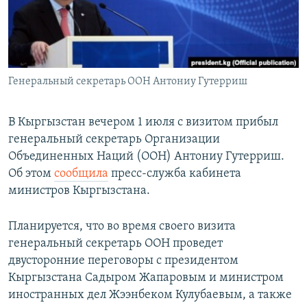
Генеральный секретарь ООН Антониу Гутерриш
В Кыргызстан вечером 1 июля с визитом прибыл
генеральный секретарь Организации
Объединенных Наций (ООН) Антониу Гутерриш.
Об этом
сообщила
пресс-служба кабинета
министров Кыргызстана.
Планируется, что во время своего визита
генеральный секретарь ООН проведет
двусторонние переговоры с президентом
Кыргызстана Садыром Жапаровым и министром
иностранных дел Жээнбеком Кулубаевым, а также