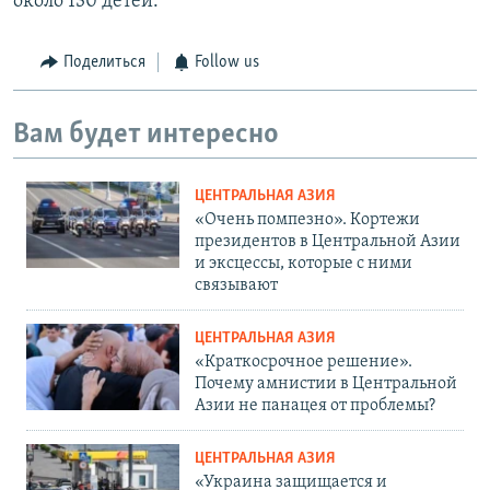
около 130 детей.
Поделиться
Follow us
Вам будет интересно
ЦЕНТРАЛЬНАЯ АЗИЯ
«Очень помпезно». Кортежи
президентов в Центральной Азии
и эксцессы, которые с ними
связывают
ЦЕНТРАЛЬНАЯ АЗИЯ
«Краткосрочное решение».
Почему амнистии в Центральной
Азии не панацея от проблемы?
ЦЕНТРАЛЬНАЯ АЗИЯ
«Украина защищается и