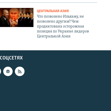
ЦЕНТРАЛЬНАЯ АЗИЯ
Что позволено Ильхаму, не
позволено другим? Чем
продиктована осторожная
позиция по Украине лидеров
Центральной Азии
 СОЦСЕТЯХ