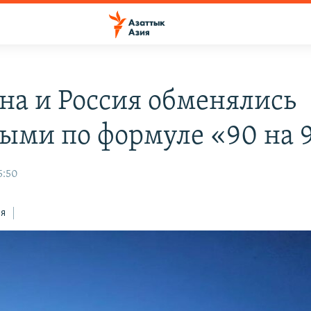
на и Россия обменялись
ыми по формуле «90 на 
5:50
ся