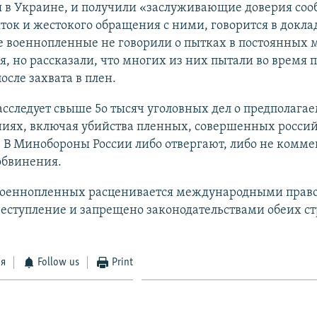
я в Украине, и получили «заслуживающие доверия соо
ток и жестокого обращения с ними, говорится в доклад
 военнопленные не говорили о пытках в постоянных 
, но рассказали, что многих из них пытали во время 
осле захвата в плен.
сследует свыше 5о тысяч уголовных дел о предполага
ниях, включая убийства пленных, совершенных росси
 В Минобороны России либо отвергают, либо не комм
обвинения.
военнопленных расценивается международными прав
еступление и запрещено законодательствами обеих ст
ся
Follow us
Print