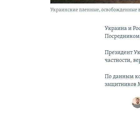
Украинские пленные, освобожденные в р
Украина и Ро
Посредником
Президент Ук
частности, в
По данным ко
защитников М