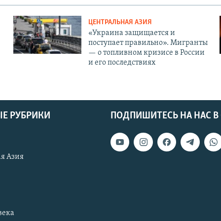
ЦЕНТРАЛЬНАЯ АЗИЯ
«Украина защищается и
поступает правильно». Мигранты
— о топливном кризисе в России
и его последствиях
Е РУБРИКИ
ПОДПИШИТЕСЬ НА НАС В
я Азия
века