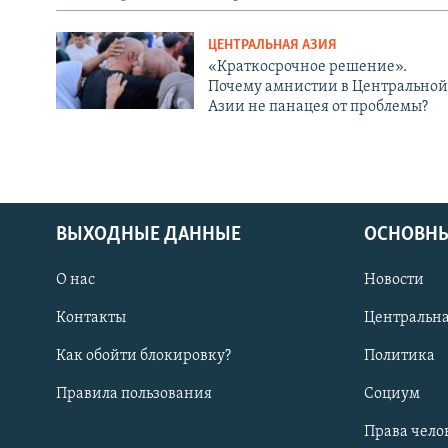
ЦЕНТРАЛЬНАЯ АЗИЯ
«Краткосрочное решение».
Почему амнистии в Центральной
Азии не панацея от проблемы?
ВЫХОДНЫЕ ДАННЫЕ
ОСНОВНЫ
О нас
Новости
Контакты
Центральна
Как обойти блокировку?
Политика
Правила пользования
Социум
Права чело