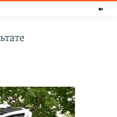
льтате