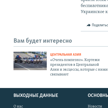
беспилотнико
Украинское к
Поделить
Вам будет интересно
ЦЕНТРАЛЬНАЯ АЗИЯ
«Очень помпезно». Кортежи
президентов в Центральной
Азии и эксцессы, которые с ними
связывают
ВЫХОДНЫЕ ДАННЫЕ
ОСНОВНЫ
О нас
Новости