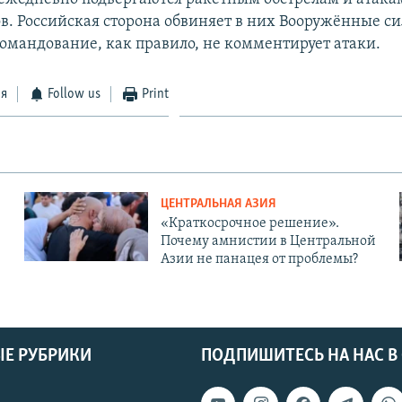
в. Российская сторона обвиняет в них Вооружённые с
омандование, как правило, не комментирует атаки.
ся
Follow us
Print
ЦЕНТРАЛЬНАЯ АЗИЯ
«Краткосрочное решение».
Почему амнистии в Центральной
Азии не панацея от проблемы?
Е РУБРИКИ
ПОДПИШИТЕСЬ НА НАС В