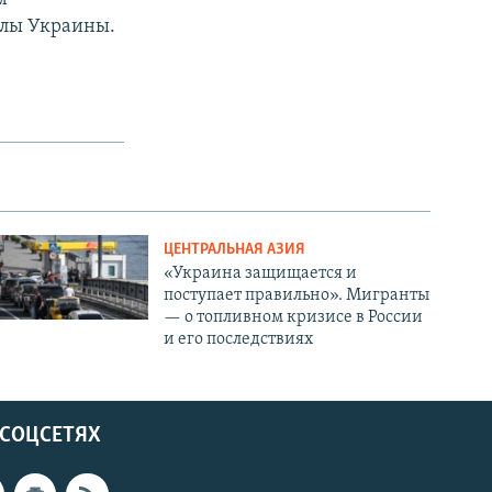
илы Украины.
ЦЕНТРАЛЬНАЯ АЗИЯ
«Украина защищается и
поступает правильно». Мигранты
— о топливном кризисе в России
и его последствиях
 СОЦСЕТЯХ