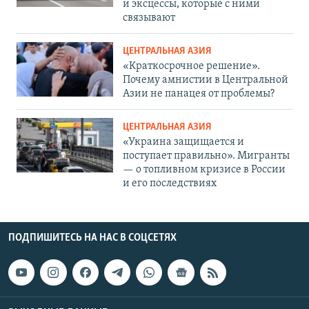
и эксцессы, которые с ними
связывают
ЦЕНТРАЛЬНАЯ АЗИЯ
«Краткосрочное решение».
Почему амнистии в Центральной
Азии не панацея от проблемы?
ЦЕНТРАЛЬНАЯ АЗИЯ
«Украина защищается и
поступает правильно». Мигранты
— о топливном кризисе в России
и его последствиях
ПОДПИШИТЕСЬ НА НАС В СОЦСЕТЯХ