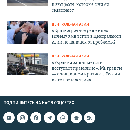
и эксцессы, которые с ними
связывают
ЦЕНТРАЛЬНАЯ АЗИЯ
«Краткосрочное решение».
Почему амнистии в Центральной
Азии не панацея от проблемы?
ЦЕНТРАЛЬНАЯ АЗИЯ
«Украина защищается и
поступает правильно». Мигранты
— о топливном кризисе в России
и его последствиях
ПОДПИШИТЕСЬ НА НАС В СОЦСЕТЯХ