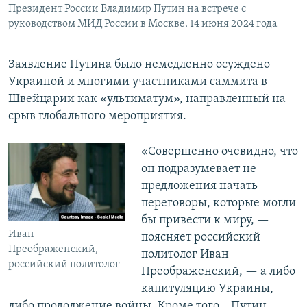
Президент России Владимир Путин на встрече с
руководством МИД России в Москве. 14 июня 2024 года
Заявление Путина было немедленно осуждено
Украиной и многими участниками саммита в
Швейцарии как «ультиматум», направленный на
срыв глобального мероприятия.
«Совершенно очевидно, что
он подразумевает не
предложения начать
переговоры, которые могли
бы привести к миру, —
Иван
поясняет российский
Преображенский,
политолог Иван
российский политолог
Преображенский, — а либо
капитуляцию Украины,
либо продолжение войны. Кроме того… Путин