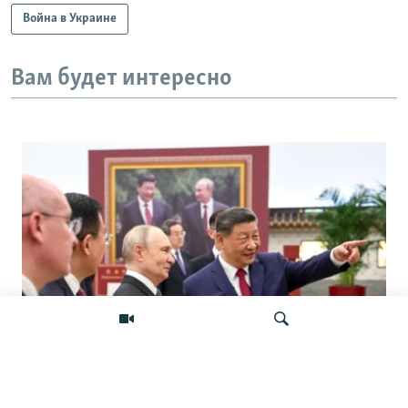
Война в Украине
Вам будет интересно
«Ось потрясений». Китай, Россия,
Иран, Северная Корея и их