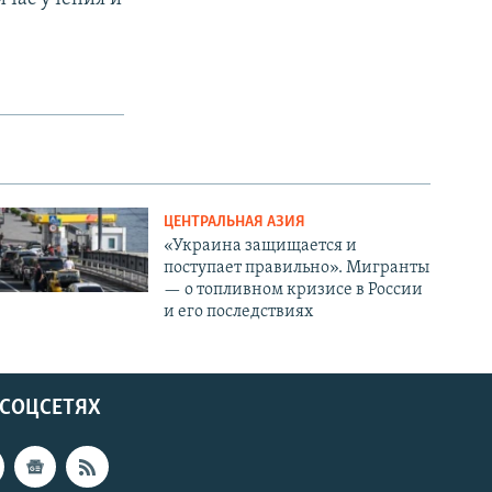
ЦЕНТРАЛЬНАЯ АЗИЯ
«Украина защищается и
поступает правильно». Мигранты
— о топливном кризисе в России
и его последствиях
 СОЦСЕТЯХ