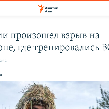
ии произошел взрыв на
оне, где тренировались 
2:32
ся