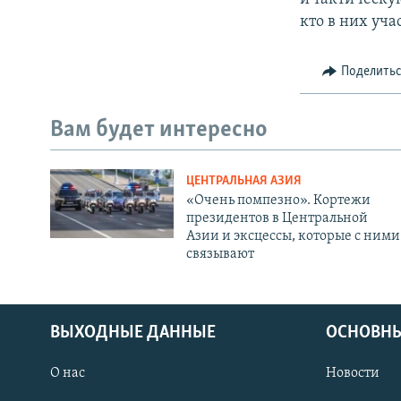
кто в них уча
Поделить
Вам будет интересно
ЦЕНТРАЛЬНАЯ АЗИЯ
«Очень помпезно». Кортежи
президентов в Центральной
Азии и эксцессы, которые с ними
связывают
ВЫХОДНЫЕ ДАННЫЕ
ОСНОВНЫ
О нас
Новости