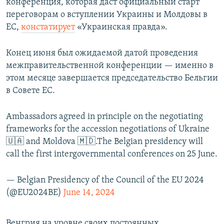
конференция, которая даст официальный старт
переговорам о вступлении Украины и Молдовы в
ЕС,
констатирует
«Украинская правда».
Конец июня был ожидаемой датой проведения
межправительственной конференции — именно в
этом месяце завершается председательство Бельгии
в Совете ЕС.
Ambassadors agreed in principle on the negotiating
frameworks for the accession negotiations of Ukraine
🇺🇦 and Moldova 🇲🇩.The Belgian presidency will
call the first intergovernmental conferences on 25 June.
— Belgian Presidency of the Council of the EU 2024
(@EU2024BE)
June 14, 2024
Венгрия на уровне своих постоянных