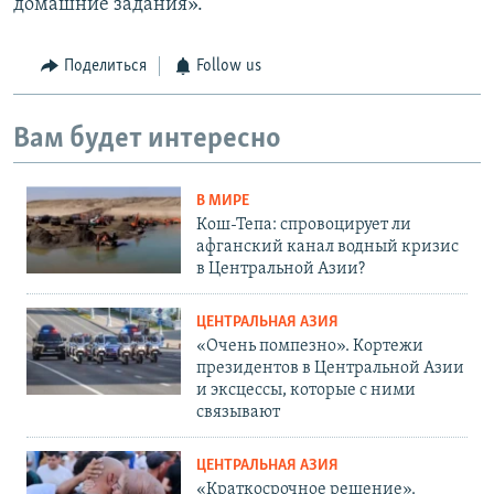
домашние задания».
Поделиться
Follow us
Вам будет интересно
В МИРЕ
Кош-Тепа: спровоцирует ли
афганский канал водный кризис
в Центральной Азии?
ЦЕНТРАЛЬНАЯ АЗИЯ
«Очень помпезно». Кортежи
президентов в Центральной Азии
и эксцессы, которые с ними
связывают
ЦЕНТРАЛЬНАЯ АЗИЯ
«Краткосрочное решение».