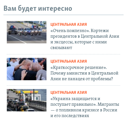
Вам будет интересно
ЦЕНТРАЛЬНАЯ АЗИЯ
«Очень помпезно». Кортежи
президентов в Центральной Азии
и эксцессы, которые с ними
связывают
ЦЕНТРАЛЬНАЯ АЗИЯ
«Краткосрочное решение».
Почему амнистии в Центральной
Азии не панацея от проблемы?
ЦЕНТРАЛЬНАЯ АЗИЯ
«Украина защищается и
поступает правильно». Мигранты
— о топливном кризисе в России
и его последствиях