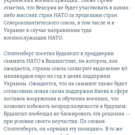
украинских военнослужащих. Также Орбан
отметил, что Венгрия не будет участвовать в каких-
либо миссиях стран НАТО за пределами стран
Североатлантического союза, в том числе и в
Украине в случае направления туда
военнослужащих НАТО.
Столтенберг посетил Будапешт в преддверии
саммита НАТО в Вашингтоне, на котором, как
ожидается, страны союза согласуют выделение 40
миллиардов евро на год в целях поддержки
Украины. Ожидается, что на саммите также будет
согласована новая схема поддержки Киева в сфере
поставок вооружения и обучения военных, что
позволит избежать непредсказуемости в будущем.
Будапешт пообещал не блокировать эти решения —
при условии своего неучастия. По словам
Столтенберга, он «принял эту позицию». В то же