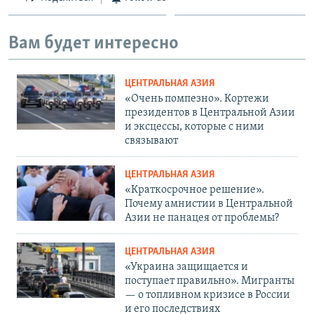
Вам будет интересно
ЦЕНТРАЛЬНАЯ АЗИЯ
«Очень помпезно». Кортежи
президентов в Центральной Азии
и эксцессы, которые с ними
связывают
ЦЕНТРАЛЬНАЯ АЗИЯ
«Краткосрочное решение».
Почему амнистии в Центральной
Азии не панацея от проблемы?
ЦЕНТРАЛЬНАЯ АЗИЯ
«Украина защищается и
поступает правильно». Мигранты
— о топливном кризисе в России
и его последствиях