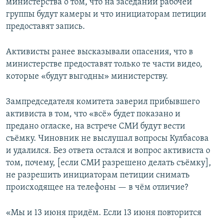
министерства о том, что на заседании рабочей
группы будут камеры и что инициаторам петиции
предоставят запись.
Активисты ранее высказывали опасения, что в
министерстве предоставят только те части видео,
которые «будут выгодны» министерству.
Зампредседателя комитета заверил прибывшего
активиста в том, что «всё» будет показано и
предано огласке, на встрече СМИ будут вести
съёмку. Чиновник не выслушал вопросы Кулбасова
и удалился. Без ответа остался и вопрос активиста о
том, почему, [если СМИ разрешено делать съёмку],
не разрешить инициаторам петиции снимать
происходящее на телефоны — в чём отличие?
«Мы и 13 июня придём. Если 13 июня повторится