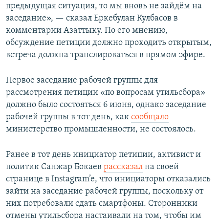
предыдущая ситуация, то мы вновь не зайдём на
заседание», — сказал Еркебулан Кулбасов в
комментарии Азаттыку. По его мнению,
обсуждение петиции должно проходить открытым,
встреча должна транслироваться в прямом эфире.
Первое заседание рабочей группы для
рассмотрения петиции «по вопросам утильсбора»
должно было состояться 6 июня, однако заседание
рабочей группы в тот день, как
сообщало
министерство промышленности, не состоялось.
Ранее в тот день инициатор петиции, активист и
политик Санжар Бокаев
рассказал
на своей
странице в Instagram’e, что инициаторы отказались
зайти на заседание рабочей группы, поскольку от
них потребовали сдать смартфоны. Сторонники
отмены утильсбора настаивали на том, чтобы им