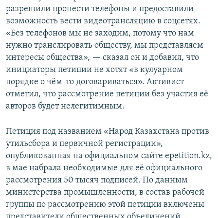
разрешили пронести телефоны и предоставили
возможность вести видеотрансляцию в соцсетях.
«Без телефонов мы не заходим, потому что нам
нужно транслировать обществу, мы представляем
интересы общества», — сказал он и добавил, что
инициаторы петиции не хотят «в кулуарном
порядке о чём-то договариваться». Активист
отметил, что рассмотрение петиции без участия её
авторов будет нелегитимным.
Петиция под названием «Народ Казахстана против
утильсбора и первичной регистрации»,
опубликованная на официальном сайте epetition.kz,
в мае набрала необходимые для её официального
рассмотрения 50 тысяч подписей. По данным
министерства промышленности, в состав рабочей
группы по рассмотрению этой петиции включены
представители общественных объединений,