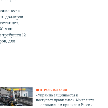
зопасности
н. долларов.
зстанцев,
50 млн.
 требуется 12
ров, для
ЦЕНТРАЛЬНАЯ АЗИЯ
«Украина защищается и
поступает правильно». Мигранты
— о топливном кризисе в России