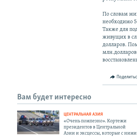
По словам ми
необходимо 50
Также для по
живущих в сл
долларов. Пом
млн.долларов,
восстановлен
Поделить
Вам будет интересно
ЦЕНТРАЛЬНАЯ АЗИЯ
«Очень помпезно». Кортежи
президентов в Центральной
Азии и эксцессы, которые с ними