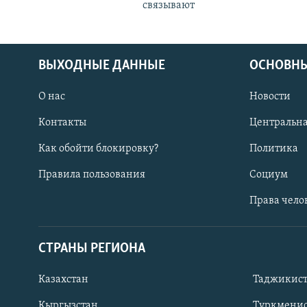
связывают
ВЫХОДНЫЕ ДАННЫЕ
ОСНОВНЫ
О нас
Новости
Контакты
Центральна
Как обойти блокировку?
Политика
Правила пользования
Социум
Права чело
СТРАНЫ РЕГИОНА
ПОДПИШИТЕСЬ НА НАС В СОЦСЕТЯХ
Казахстан
Таджикис
Кыргызстан
Туркменис