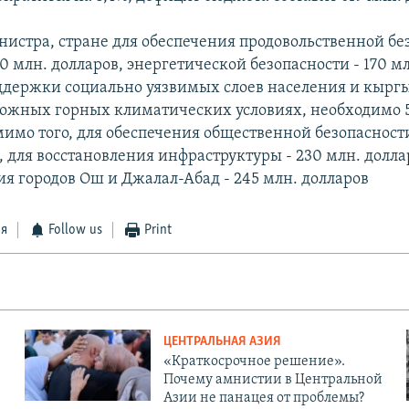
нистра, стране для обеспечения продовольственной бе
 млн. долларов, энергетической безопасности - 170 мл
ддержки социально уязвимых слоев населения и кыргы
ожных горных климатических условиях, необходимо 
имо того, для обеспечения общественной безопасности
 для восстановления инфраструктуры - 230 млн. долла
ия городов Ош и Джалал-Абад - 245 млн. долларов
ся
Follow us
Print
ЦЕНТРАЛЬНАЯ АЗИЯ
«Краткосрочное решение».
Почему амнистии в Центральной
Азии не панацея от проблемы?