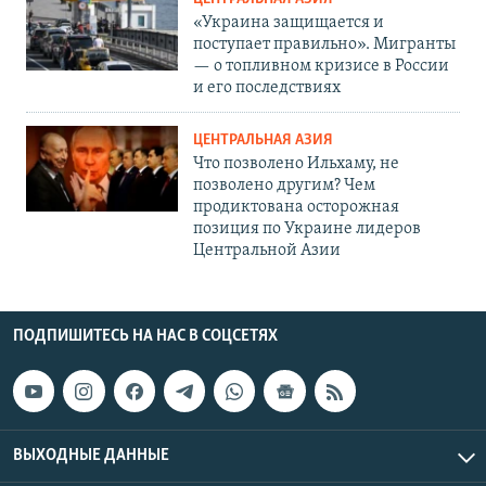
«Украина защищается и
поступает правильно». Мигранты
— о топливном кризисе в России
и его последствиях
ЦЕНТРАЛЬНАЯ АЗИЯ
Что позволено Ильхаму, не
позволено другим? Чем
продиктована осторожная
позиция по Украине лидеров
Центральной Азии
ПОДПИШИТЕСЬ НА НАС В СОЦСЕТЯХ
ВЫХОДНЫЕ ДАННЫЕ