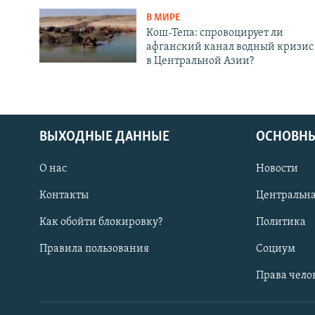
В МИРЕ
Кош-Тепа: спровоцирует ли
афганский канал водный кризис
в Центральной Азии?
ВЫХОДНЫЕ ДАННЫЕ
ОСНОВНЫ
О нас
Новости
Контакты
Центральна
Как обойти блокировку?
Политика
Правила пользования
Социум
Права чело