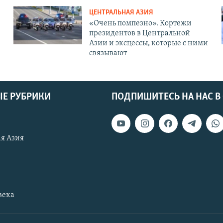
ЦЕНТРАЛЬНАЯ АЗИЯ
«Очень помпезно». Кортежи
президентов в Центральной
Азии и эксцессы, которые с ними
связывают
Е РУБРИКИ
ПОДПИШИТЕСЬ НА НАС В
я Азия
века