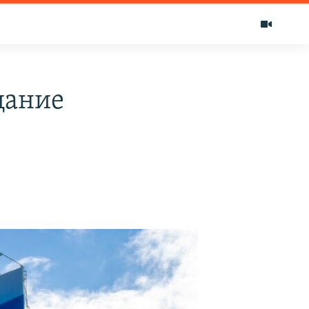
щание