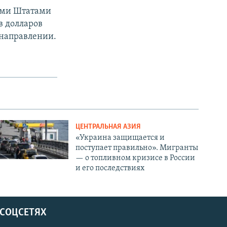
ыми Штатами
в долларов
 направлении.
ЦЕНТРАЛЬНАЯ АЗИЯ
«Украина защищается и
поступает правильно». Мигранты
— о топливном кризисе в России
и его последствиях
 СОЦСЕТЯХ