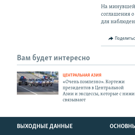
На минувшей
соглашения о
для наблюден
Поделить
Вам будет интересно
ЦЕНТРАЛЬНАЯ АЗИЯ
«Очень помпезно». Кортежи
президентов в Центральной
Азии и эксцессы, которые с ними
связывают
ВЫХОДНЫЕ ДАННЫЕ
ОСНОВНЫ