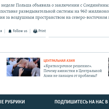
 неделе Польша объявила о заключении с Соединённ
 поставке разведывательной системы на 960 миллионо
ия за воздушным пространством на северо-восточном
ся
Follow us
Print
ЦЕНТРАЛЬНАЯ АЗИЯ
«Краткосрочное решение».
Почему амнистии в Центральной
Азии не панацея от проблемы?
Е РУБРИКИ
ПОДПИШИТЕСЬ НА НАС В