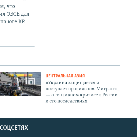
м, что
ил ОБСЕ для
на юге КР.
ЦЕНТРАЛЬНАЯ АЗИЯ
«Украина защищается и
поступает правильно». Мигранты
— о топливном кризисе в России
и его последствиях
 СОЦСЕТЯХ