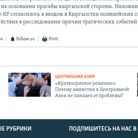
 на основании просьбы кыргызской стороны. Напомни
о КР согласилось в вводом в Кыргызстан полицейских с
ействия в расследовании причин трагических событий 
ся
Follow us
Print
ЦЕНТРАЛЬНАЯ АЗИЯ
«Краткосрочное решение».
Почему амнистии в Центральной
Азии не панацея от проблемы?
Е РУБРИКИ
ПОДПИШИТЕСЬ НА НАС В