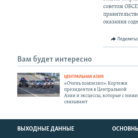
советом ОБСЕ
правительств
оказания сод
Поделить
Вам будет интересно
ЦЕНТРАЛЬНАЯ АЗИЯ
«Очень помпезно». Кортежи
президентов в Центральной
Азии и эксцессы, которые с ними
связывают
ВЫХОДНЫЕ ДАННЫЕ
ОСНОВНЫ