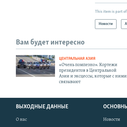
This item is part of
Новости
А
Вам будет интересно
ЦЕНТРАЛЬНАЯ АЗИЯ
«Очень помпезно». Кортежи
президентов в Центральной
Азии и эксцессы, которые с ними
связывают
ВЫХОДНЫЕ ДАННЫЕ
ОСНОВНЫ
О нас
Новости