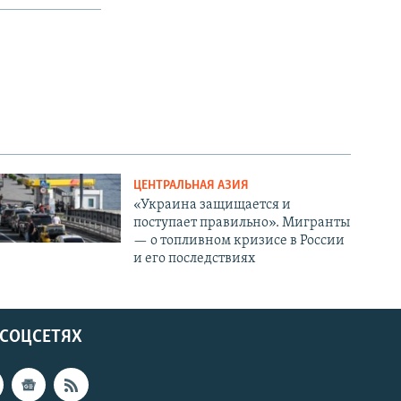
ЦЕНТРАЛЬНАЯ АЗИЯ
«Украина защищается и
поступает правильно». Мигранты
— о топливном кризисе в России
и его последствиях
 СОЦСЕТЯХ