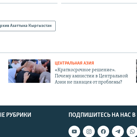
рхив Азаттыка Кыргызстан
ЦЕНТРАЛЬНАЯ АЗИЯ
«Краткосрочное решение».
Почему амнистии в Центральной
Азии не панацея от проблемы?
Е РУБРИКИ
ПОДПИШИТЕСЬ НА НАС В