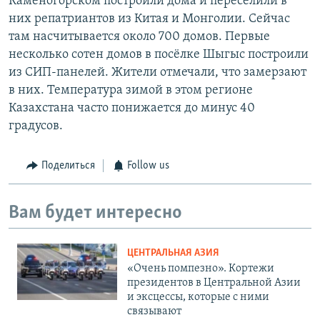
Каменогорском построили дома и переселили в
них репатриантов из Китая и Монголии. Сейчас
там насчитывается около 700 домов. Первые
несколько сотен домов в посёлке Шыгыс построили
из СИП-панелей. Жители отмечали, что замерзают
в них. Температура зимой в этом регионе
Казахстана часто понижается до минус 40
градусов.
Поделиться
Follow us
Вам будет интересно
ЦЕНТРАЛЬНАЯ АЗИЯ
«Очень помпезно». Кортежи
президентов в Центральной Азии
и эксцессы, которые с ними
связывают