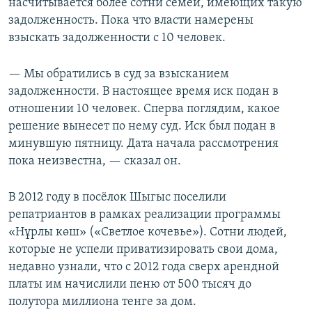
насчитывается более сотни семей, имеющих такую
задолженность. Пока что власти намерены
взыскать задолженности с 10 человек.
— Мы обратились в суд за взысканием
задолженности. В настоящее время иск подан в
отношении 10 человек. Сперва поглядим, какое
решение вынесет по нему суд. Иск был подан в
минувшую пятницу. Дата начала рассмотрения
пока неизвестна, — сказал он.
В 2012 году в посёлок Шыгыс поселили
репатриантов в рамках реализации программы
«Нұрлы көш» («Светлое кочевье»). Сотни людей,
которые не успели приватизировать свои дома,
недавно узнали, что с 2012 года сверх арендной
платы им начислили пеню от 500 тысяч до
полутора миллиона тенге за дом.