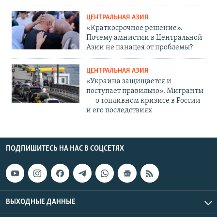
ЦЕНТРАЛЬНАЯ АЗИЯ
«Краткосрочное решение».
Почему амнистии в Центральной
Азии не панацея от проблемы?
ЦЕНТРАЛЬНАЯ АЗИЯ
«Украина защищается и
поступает правильно». Мигранты
— о топливном кризисе в России
и его последствиях
ПОДПИШИТЕСЬ НА НАС В СОЦСЕТЯХ
ВЫХОДНЫЕ ДАННЫЕ