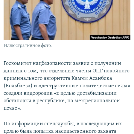
Иллюстративное фото.
Госкомитет нацбезопаности заявил о получении
данных о том, что отдельные члены ОПГ покойного
криминального авторитета Камчы Асанбека
(Кольбаева) и «деструктивные политические силы»
создали видеоролик «с целью дестабилизации
обстановки в республике, на межрегиональной
почве».
По информации спецслужбы, в последующем их
целью была попытка насильственного захвата