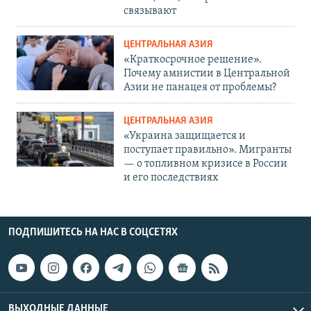
связывают
ЦЕНТРАЛЬНАЯ АЗИЯ
«Краткосрочное решение».
Почему амнистии в Центральной
Азии не панацея от проблемы?
ЦЕНТРАЛЬНАЯ АЗИЯ
«Украина защищается и
поступает правильно». Мигранты
— о топливном кризисе в России
и его последствиях
ПОДПИШИТЕСЬ НА НАС В СОЦСЕТЯХ
ВЫХОДНЫЕ ДАННЫЕ