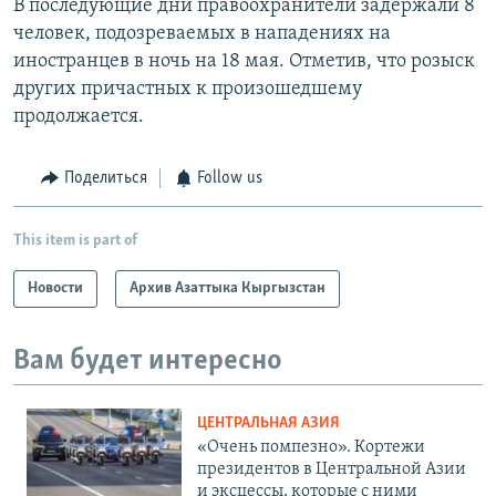
В последующие дни правоохранители задержали 8
человек, подозреваемых в нападениях на
иностранцев в ночь на 18 мая. Отметив, что розыск
других причастных к произошедшему
продолжается.
Поделиться
Follow us
This item is part of
Новости
Архив Азаттыка Кыргызстан
Вам будет интересно
ЦЕНТРАЛЬНАЯ АЗИЯ
«Очень помпезно». Кортежи
президентов в Центральной Азии
и эксцессы, которые с ними