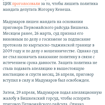
ЦИК
проголосовали
за то, чтобы лишить политика
мандата депутата Жогорку Кенеша.
Мадумаров лишен мандата на основании
приговора Первомайского райсуда Бишкека.
Месяцем ранее, 26 марта, суд признал его
виновным по делу о госизмене за подписание
протокола по кыргызско-таджикской границе в
2009 году и по делу о мошенничестве. Однако суд
не стал назначать наказание политику в связи с
истечением срока давности. Защита политика не
стала подавать апелляцию в вышестоящую
инстанцию и спустя месяц, 26 апреля, приговор
вступил в силу и Мадумаров был освобожден.
Затем, 29 апреля, Мадумаров подал апелляционную
жалобу в Бишкекский горсуд, чтобы оспорить
приговор Первомайского райсуда. Однако