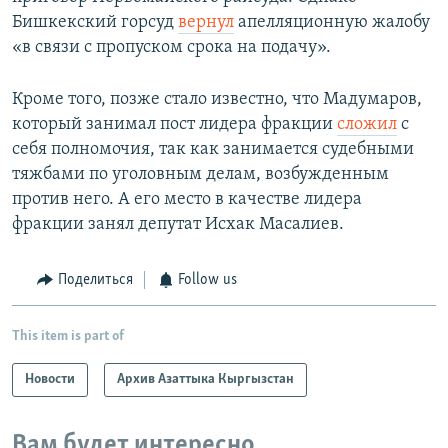
Бишкекский горсуд
вернул
апелляционную жалобу
«в связи с пропуском срока на подачу».
Кроме того, позже стало известно, что Мадумаров,
который занимал пост лидера фракции
сложил
с
себя полномочия, так как занимается судебными
тяжбами по уголовным делам, возбужденным
против него. А его место в качестве лидера
фракции занял депутат Исхак Масалиев.
Поделиться
Follow us
This item is part of
Новости
Архив Азаттыка Кыргызстан
Вам будет интересно