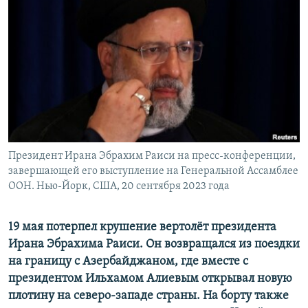
Президент Ирана Эбрахим Раиси на пресс-конференции,
завершающей его выступление на Генеральной Ассамблее
ООН. Нью-Йорк, США, 20 сентября 2023 года
19 мая потерпел крушение вертолёт президента
Ирана Эбрахима Раиси. Он возвращался из поездки
на границу с Азербайджаном, где вместе с
президентом Ильхамом Алиевым открывал новую
плотину на северо-западе страны. На борту также