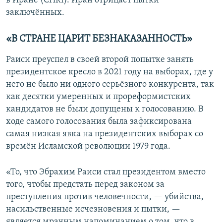
в Иране (CHRI). Иран отрицает пытки
заключённых.
«В СТРАНЕ ЦАРИТ БЕЗНАКАЗАННОСТЬ»
Раиси преуспел в своей второй попытке занять
президентское кресло в 2021 году на выборах, где у
него не было ни одного серьёзного конкурента, так
как десятки умеренных и прореформистских
кандидатов не были допущены к голосованию. В
ходе самого голосования была зафиксирована
самая низкая явка на президентских выборах со
времён Исламской революции 1979 года.
«То, что Эбрахим Раиси стал президентом вместо
того, чтобы предстать перед законом за
преступления против человечности, — убийства,
насильственные исчезновения и пытки, —
является мрачным напоминанием о том, что в