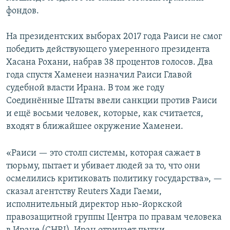
фондов.
На президентских выборах 2017 года Раиси не смог
победить действующего умеренного президента
Хасана Рохани, набрав 38 процентов голосов. Два
года спустя Хаменеи назначил Раиси Главой
судебной власти Ирана. В том же году
Соединённые Штаты ввели санкции против Раиси
и ещё восьми человек, которые, как считается,
входят в ближайшее окружение Хаменеи.
«Раиси — это столп системы, которая сажает в
тюрьму, пытает и убивает людей за то, что они
осмелились критиковать политику государства», —
сказал агентству Reuters Хади Гаеми,
исполнительный директор нью-йоркской
правозащитной группы Центра по правам человека