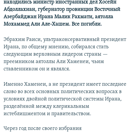
находились министр иностранных дел Хосейн
Абдоллахиан, губернатор провинции Восточный
Азербайджан Ирана Малик Рахмати, аятолла
Мохаммед Али Але-Хашем. Все погибли.
Эбрахим Раиси, ультраконсервативный президент
Ирана, по общему мнению, собирался стать
следующим верховным лидером страны —
преемником аятоллы Али Хаменеи, чьим
ставленником он и являлся.
Именно Хаменеи, а не президент имеет последнее
слово во всех основных политических вопросах в
условиях двойной политической системы Ирана,
разделённой между клерикальным
истеблишментом и правительством.
Через год после своего избрания