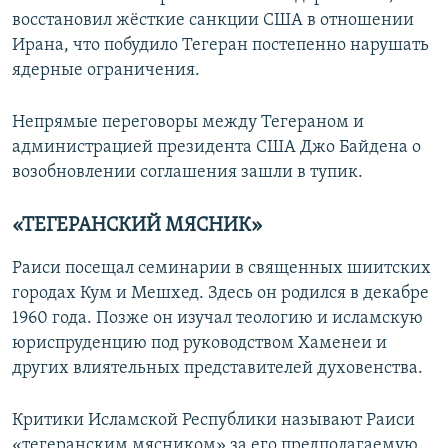
восстановил жёсткие санкции США в отношении
Ирана, что побудило Тегеран постепенно нарушать
ядерные ограничения.
Непрямые переговоры между Тегераном и
администрацией президента США Джо Байдена о
возобновлении соглашения зашли в тупик.
«ТЕГЕРАНСКИЙ МЯСНИК»
Раиси посещал семинарии в священных шиитских
городах Кум и Мешхед. Здесь он родился в декабре
1960 года. Позже он изучал теологию и исламскую
юриспруденцию под руководством Хаменеи и
других влиятельных представителей духовенства.
Критики Исламской Республики называют Раиси
«тегеранским мясником» за его предполагаемую