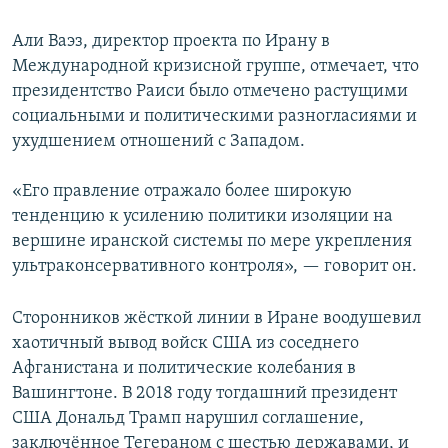
Али Ваэз, директор проекта по Ирану в
Международной кризисной группе, отмечает, что
президентство Раиси было отмечено растущими
социальными и политическими разногласиями и
ухудшением отношений с Западом.
«Его правление отражало более широкую
тенденцию к усилению политики изоляции на
вершине иранской системы по мере укрепления
ультраконсервативного контроля», — говорит он.
Сторонников жёсткой линии в Иране воодушевил
хаотичный вывод войск США из соседнего
Афганистана и политические колебания в
Вашингтоне. В 2018 году тогдашний президент
США Дональд Трамп нарушил соглашение,
заключённое Тегераном с шестью державами, и