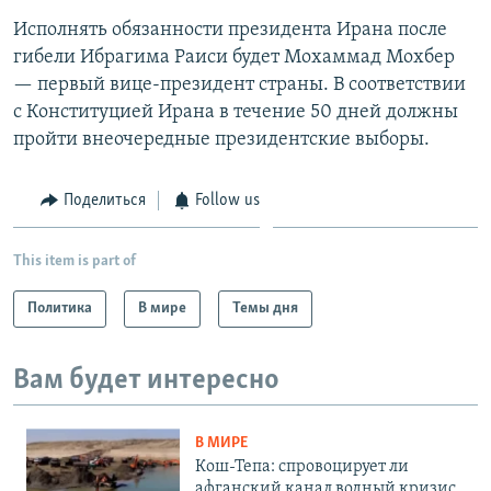
Исполнять обязанности президента Ирана после
гибели Ибрагима Раиси будет Мохаммад Мохбер
— первый вице-президент страны. В соответствии
с Конституцией Ирана в течение 50 дней должны
пройти внеочередные президентские выборы.
Поделиться
Follow us
This item is part of
Политика
В мире
Темы дня
Вам будет интересно
В МИРЕ
Кош-Тепа: спровоцирует ли
афганский канал водный кризис