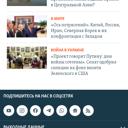
в Центральной Азии?
В МИРЕ
«Ось потрясений». Китай, Россия,
Иран, Северная Корея и их
конфронтация с Западом
ВОЙНА В УКРАИНЕ
«Проект говорит Путину: дни
войны сочтены». Сенат одобрил
санкции на фоне визита
Зеленского в США
ПОДПИШИТЕСЬ НА НАС В СОЦСЕТЯХ
ВЫХОДНЫЕ ДАННЫЕ