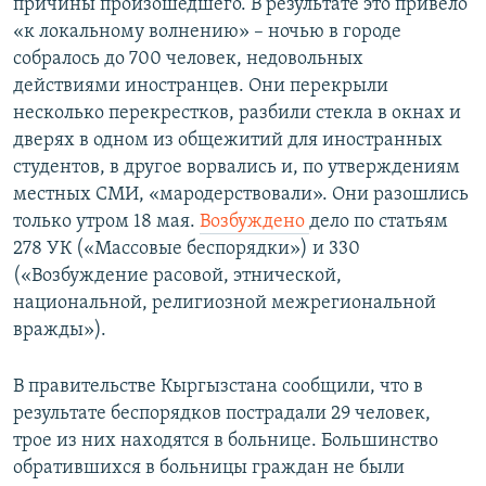
причины произошедшего. В результате это привело
«к локальному волнению» – ночью в городе
собралось до 700 человек, недовольных
действиями иностранцев. Они перекрыли
несколько перекрестков, разбили стекла в окнах и
дверях в одном из общежитий для иностранных
студентов, в другое ворвались и, по утверждениям
местных СМИ, «мародерствовали». Они разошлись
только утром 18 мая.
Возбуждено
дело по статьям
278 УК («Массовые беспорядки») и 330
(«Возбуждение расовой, этнической,
национальной, религиозной межрегиональной
вражды»).
В правительстве Кыргызстана сообщили, что в
результате беспорядков пострадали 29 человек,
трое из них находятся в больнице. Большинство
обратившихся в больницы граждан не были