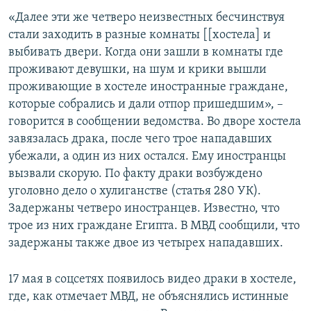
«Далее эти же четверо неизвестных бесчинствуя
стали заходить в разные комнаты [[хостела] и
выбивать двери. Когда они зашли в комнаты где
проживают девушки, на шум и крики вышли
проживающие в хостеле иностранные граждане,
которые собрались и дали отпор пришедшим», –
говорится в сообщении ведомства. Во дворе хостела
завязалась драка, после чего трое нападавших
убежали, а один из них остался. Ему иностранцы
вызвали скорую. По факту драки возбуждено
уголовно дело о хулиганстве (статья 280 УК).
Задержаны четверо иностранцев. Известно, что
трое из них граждане Египта. В МВД сообщили, что
задержаны также двое из четырех нападавших.
17 мая в соцсетях появилось видео драки в хостеле,
где, как отмечает МВД, не объяснялись истинные