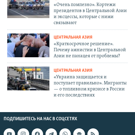
«Очень помпезно». Кортежи
президентов в Центральной Азии
и эксцессы, которые с ними
связывают
ЦЕНТРАЛЬНАЯ АЗИЯ
«Краткосрочное решение».
Почему амнистии в Центральной
Азии не панацея от проблемы?
ЦЕНТРАЛЬНАЯ АЗИЯ
«Украина защищается и
поступает правильно». Мигранты
— о топливном кризисе в России
и его последствиях
ПОДПИШИТЕСЬ НА НАС В СОЦСЕТЯХ