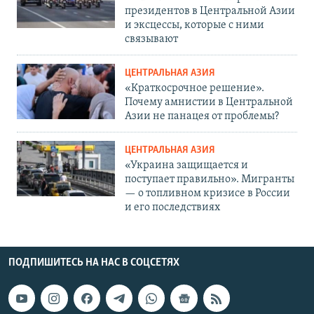
президентов в Центральной Азии
и эксцессы, которые с ними
связывают
ЦЕНТРАЛЬНАЯ АЗИЯ
«Краткосрочное решение».
Почему амнистии в Центральной
Азии не панацея от проблемы?
ЦЕНТРАЛЬНАЯ АЗИЯ
«Украина защищается и
поступает правильно». Мигранты
— о топливном кризисе в России
и его последствиях
ПОДПИШИТЕСЬ НА НАС В СОЦСЕТЯХ