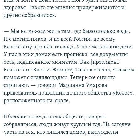
вода и жить в доме после такого будет опасно для
здоровья. Такого же мнения придерживаются и
другие собравшиеся.
— Мы не можем жить там, где было столько воды.
И с могильников, и по всей России, по всему
Казахстану прошла эта вода. У нас маленькие дети.
У нас в этих домах есть прописка, все документы
есть, подписанные акиматом. Как [президент
Казахстана Касым-Жомарт] Токаев сказал, что всем
поможет с жилплощадью. Теперь же они это
отрицают, — говорит Марианна Умарова,
председатель правления дачного общества «Колос»,
расположенного на Урале.
В большинстве дачных обществ, говорят
собравшиеся, люди живут круглый год. На сегодня
часть из тех, кто лишился домов, вынуждены