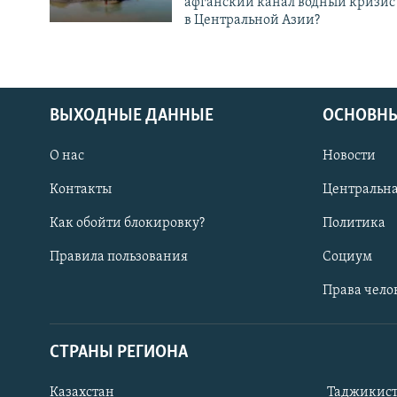
афганский канал водный кризис
в Центральной Азии?
ВЫХОДНЫЕ ДАННЫЕ
ОСНОВНЫ
О нас
Новости
Контакты
Центральна
Как обойти блокировку?
Политика
Правила пользования
Социум
Права чело
СТРАНЫ РЕГИОНА
ПОДПИШИТЕСЬ НА НАС В СОЦСЕТЯХ
Казахстан
Таджикис