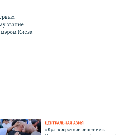
ервью.
ему звание
с мэром Киева
ЦЕНТРАЛЬНАЯ АЗИЯ
«Краткосрочное решение».