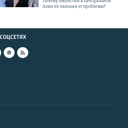
Почему амнистии в Центральной
Азии не панацея от проблемы?
 СОЦСЕТЯХ