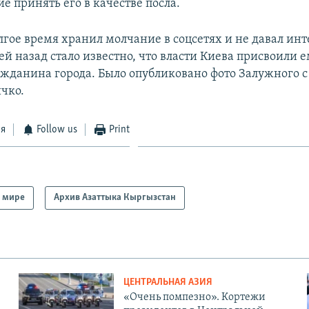
сие принять его в качестве посла.
гое время хранил молчание в соцсетях и не давал инт
й назад стало известно, что власти Киева присвоили 
ажданина города. Было опубликовано фото Залужного 
чко.
ся
Follow us
Print
 мире
Архив Азаттыка Кыргызстан
ЦЕНТРАЛЬНАЯ АЗИЯ
«Очень помпезно». Кортежи