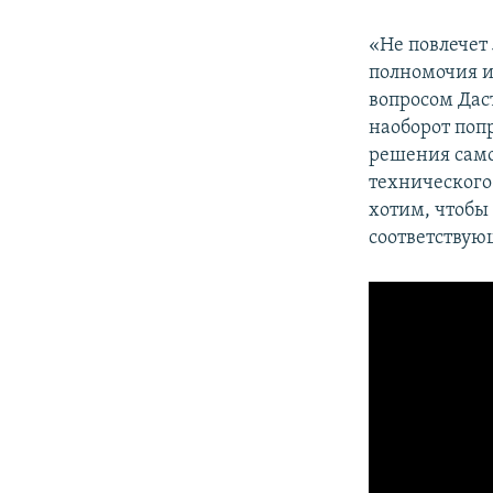
«Не повлечет
полномочия и 
вопросом Дас
наоборот поп
решения само
технического 
хотим, чтобы
соответствую