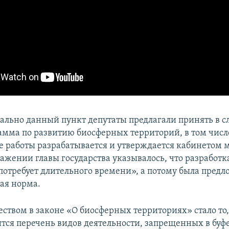
чально данный пункт депутаты предлагали принять в 
амма по развитию биосферных территорий, в том числе
е работы разрабатывается и утверждается кабинетом 
ражении главы государства указывалось, что разработ
отребует длительного времени», а потому была предл
ая норма.
ством в законе «О биосферных территориях» стало то, 
дится перечень видов деятельности, запрещенных в буф