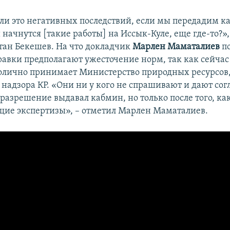
 ли это негативных последствий, если мы передадим 
начнутся [такие работы] на Иссык-Куле, еще где-то?»,
тан Бекешев. На что докладчик
Марлен Маматалиев
по
равки предполагают ужесточение норм, так как сейча
лично принимает Министерство природных ресурсов,
надзора КР. «Они ни у кого не спрашивают и дают сог
 разрешение выдавал кабмин, но только после того, ка
щие экспертизы», – отметил Марлен Маматалиев.